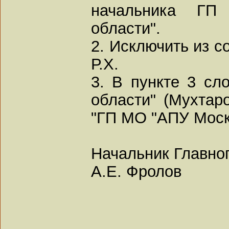
начальника Г
области".
2. Исключить из с
Р.Х.
3. В пункте 3 сл
области" (Мухтаро
"ГП МО "АПУ Моск
Начальник Главно
А.Е. Фролов