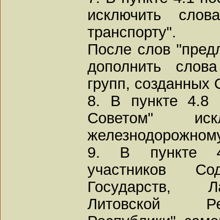
исключить слов
транспорту".
После слов "пред
дополнить слова
групп, созданных 
8. В пункте 4.8
Советом" ис
железнодорожному
9. В пункте 4.
участников Со
Государств, Л
Литовской Ре