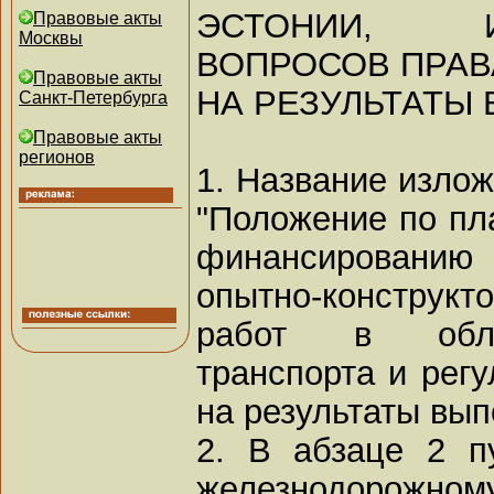
ЭСТОНИИ, 
Правовые акты
Москвы
ВОПРОСОВ ПРАВ
Правовые акты
НА РЕЗУЛЬТАТЫ
Санкт-Петербурга
Правовые акты
регионов
1. Название изло
"Положение по пл
финансированию н
опытно-конструкт
работ в обла
транспорта и рег
на результаты вып
2. В абзаце 2 п
железнодорожном