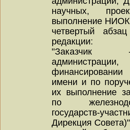
администраций, 
научных, прое
выполнение НИОК
четвертый абза
редакции:
"Заказчик 
администрац
финансировании
имени и по поруч
их выполнение з
по железнодо
государств-участн
Дирекция Совета)"