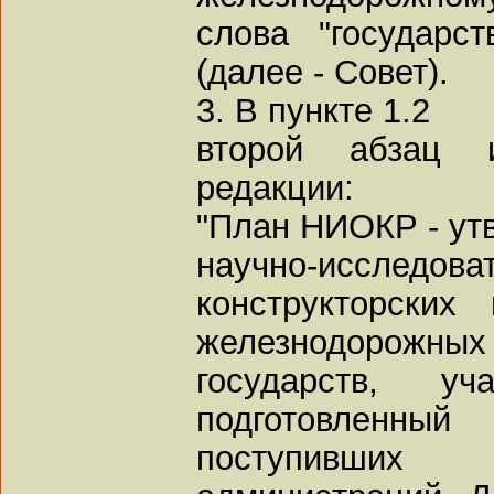
слова "государст
(далее - Совет).
3. В пункте 1.2
второй абзац 
редакции:
"План НИОКР - ут
научно-исслед
конструкторских
железнодоро
государств, у
подготовленный
поступивших 