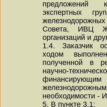
предложений 
экспертных гру
железнодорожных
Совета, ИВЦ Ж
организаций и дру
1.4. Заказчик о
ходом выполне
полученной в ре
научно-техн
финансирую
железнодорожным
необходимости - 
5. В пункте 3.1: