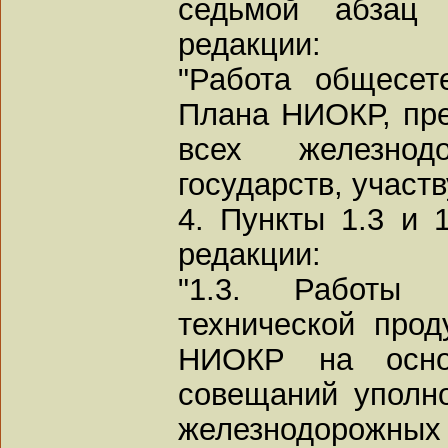
седьмой абзац
редакции:
"Работа общесет
Плана НИОКР, пр
всех железнод
государств, участ
4. Пункты 1.3 и 
редакции:
"1.3. Работы
технической про
НИОКР на осно
совещаний уполн
железнодорож