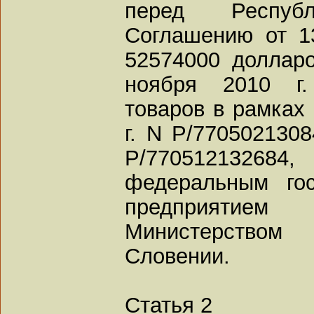
перед Респуб
Соглашению от 1
52574000 доллар
ноября 2010 г.
товаров в рамках 
г. N Р/7705021308
Р/77051213268
федеральным гос
предприятием 
Министерство
Словении.
Статья 2