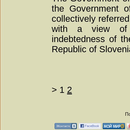
the Government of
collectively referred
with a view of 
indebtedness of th
Republic of Sloveni
>
1
2
По