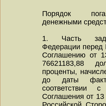
Порядок пога
денежными средс
1. Часть задо
Федерации перед 
Соглашению от 1
76621183,88 
проценты, начисл
до даты факт
соответствии 
Соглашения от 13 
Российской Стор