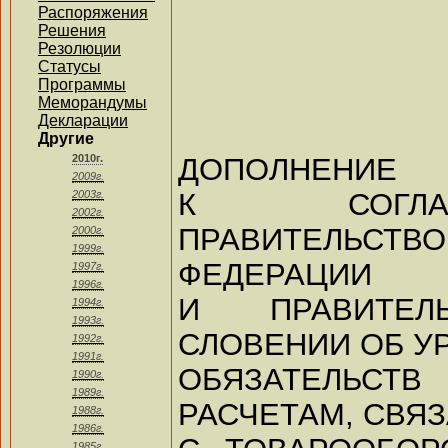
Распоряжения
Решения
Резолюции
Статусы
Программы
Меморандумы
Декларации
Другие
ДОПОЛНЕНИЕ
2010г.
2009г.
К СОГЛА
2003г.
2002г.
ПРАВИТЕЛЬС
2000г.
1999г.
ФЕДЕРАЦИИ
1997г.
1996г.
И ПРАВИТЕЛ
1994г.
1993г.
СЛОВЕНИИ ОБ У
1992г.
1991г.
ОБЯЗАТЕЛЬСТ
1990г.
1989г.
РАСЧЕТАМ, СВЯ
1988г.
1986г.
1985г.