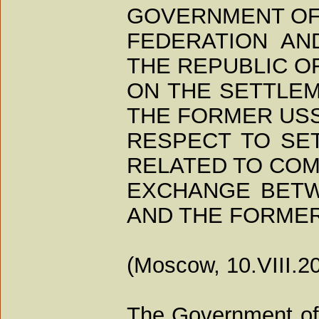
GOVERNMENT OF
FEDERATION A
THE REPUBLIC O
ON THE SETTLEM
THE FORMER USS
RESPECT TO SE
RELATED TO CO
EXCHANGE BET
AND THE FORME
(Moscow, 10.VIII.2
The Government of