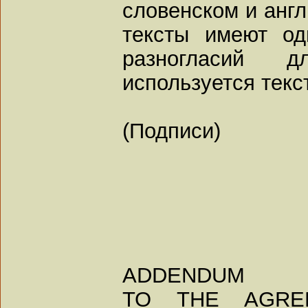
словенском и англ
тексты имеют од
разногласий 
используется текс
(Подписи)
ADDENDUM
TO THE AGRE