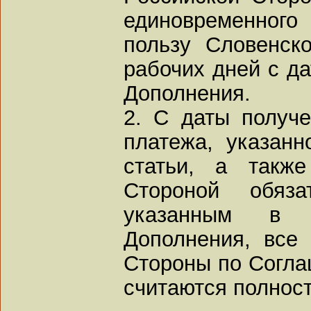
единовременног
пользу Словенск
рабочих дней с д
Дополнения.
2. С даты получ
платежа, указанн
статьи, а также
Стороной обяза
указанным в 
Дополнения, все 
Стороны по Соглаш
считаются полнос