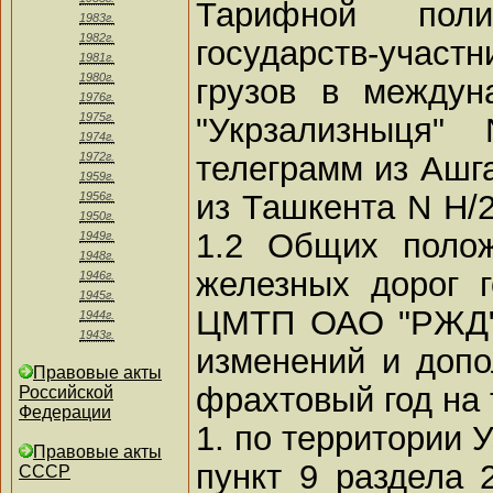
Тарифной пол
1983г.
1982г.
государств-учас
1981г.
1980г.
грузов в междун
1976г.
1975г.
"Укрзализныця" 
1974г.
телеграмм из Ашга
1972г.
1959г.
из Ташкента N Н/2
1956г.
1950г.
1.2 Общих полож
1949г.
1948г.
железных дорог г
1946г.
1945г.
ЦМТП ОАО "РЖД" 
1944г.
1943г.
изменений и доп
Правовые акты
фрахтовый год на 
Российской
Федерации
1. по территории 
Правовые акты
пункт 9 раздела 
СССР