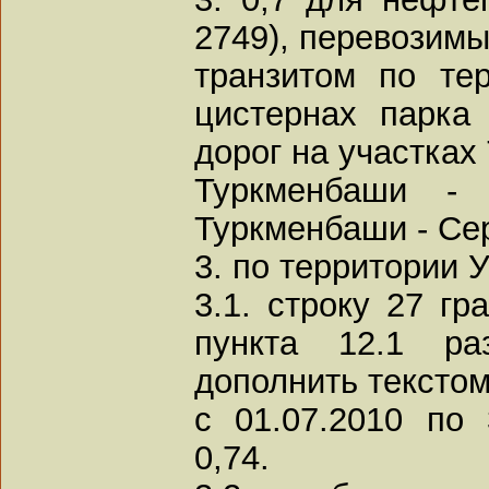
2749), перевозимы
транзитом по те
цистернах парка
дорог на участках
Туркменбаши -
Туркменбаши - Се
3. по территории 
3.1. строку 27 г
пункта 12.1 р
дополнить текстом
с 01.07.2010 по 
0,74.