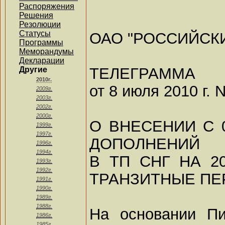
Распоряжения
Решения
Резолюции
Статусы
ОАО "РОССИЙСК
Программы
Меморандумы
Декларации
ТЕЛЕГРАММА
Другие
2010г.
от 8 июля 2010 г.
2009г.
2003г.
2002г.
2000г.
О ВНЕСЕНИИ С 0
1999г.
1997г.
ДОПОЛНЕНИЙ
1996г.
1994г.
В ТП СНГ НА 2
1993г.
1992г.
ТРАНЗИТНЫЕ ПЕ
1991г.
1990г.
1989г.
1988г.
На основании Пи
1986г.
1985г.