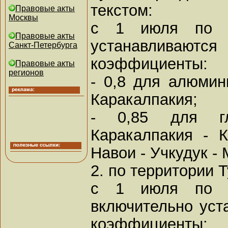
текстом:
Правовые акты
Москвы
с 1 июля по 3
Правовые акты
устанавлив
Санкт-Петербурга
коэффициенты:
Правовые акты
регионов
- 0,8 для алюмин
Каракалпакия;
- 0,85 для г
Каракалпакия - 
Навои - Учкудук - 
2. по территории 
с 1 июля по 3
включительно ус
коэффициенты: