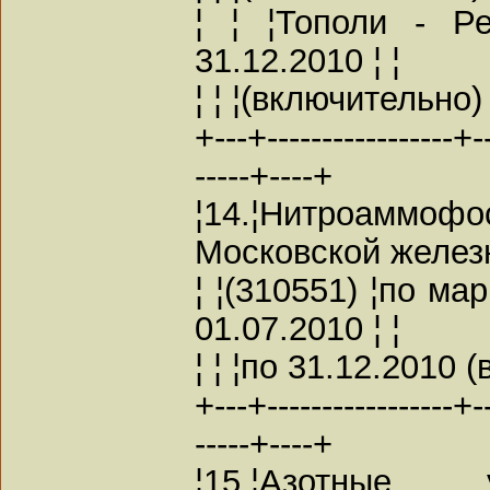
¦ ¦ ¦Тополи - Р
31.12.2010 ¦ ¦
¦ ¦ ¦(включительно) 
+---+-----------------+---
-----+----+
¦14.¦Нитроаммоф
Московской железн
¦ ¦(310551) ¦по м
01.07.2010 ¦ ¦
¦ ¦ ¦по 31.12.2010 
+---+-----------------+---
-----+----+
¦15.¦Азотные 