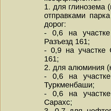
1. для глинозема 
отправками парка
дорог:
- 0,6 на участк
Разъезд 161;
- 0,9 на участке
161;
2. для алюминия (
- 0,6 на участк
Туркменбаши;
- 0,6 на участк
Сарахс;
3. 0,7 для нефте