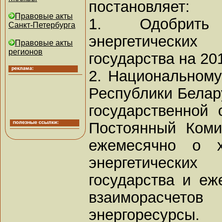
постановляет:
Правовые акты
1. Одобрить
Санкт-Петербурга
энергетическ
Правовые акты
регионов
государства на 201
2. Национальному
Республики Белар
государственной 
Постоянный Коми
ежемесячно о х
энергетическ
государства и еж
взаиморасчет
энергоресурсы.