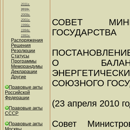
2011г.
2010г.
2009г.
СОВЕТ МИН
2001г.
1996г.
ГОСУДАРСТВА
1994г.
1991г.
Распоряжения
Решения
ПОСТАНОВЛЕНИЕ
Резолюции
Статусы
О БАЛАНС
Программы
Меморандумы
ЭНЕРГЕТИЧЕСКИ
Декларации
Другие
СОЮЗНОГО ГОСУД
Правовые акты
Российской
Федерации
(23 апреля 2010 го
Правовые акты
СССР
Совет Министро
Правовые акты
Москвы