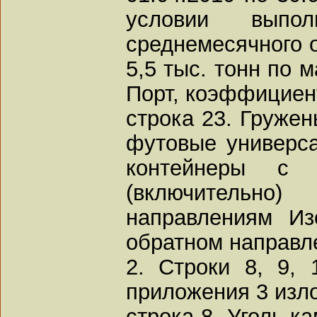
условии выполн
среднемесячного 
5,5 тыс. тонн по 
Порт, коэффициент
строка 23. Гружен
футовые универса
контейнеры с 
(включительн
направлениям И
обратном направле
2. Строки 8, 9, 
приложения 3 изло
строка 8. Уголь к