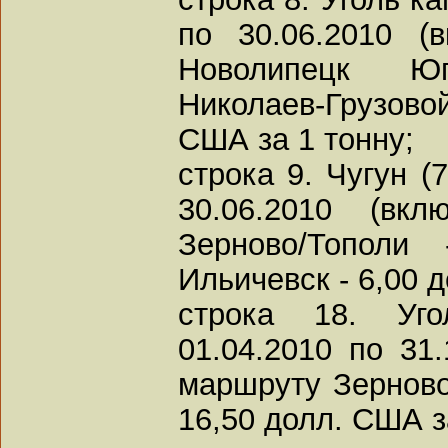
по 30.06.2010 (
Новолипецк Ю
Николаев-Грузово
США за 1 тонну;
строка 9. Чугун (
30.06.2010 (вкл
Зерново/Тополи 
Ильичевск - 6,00 
строка 18. Уг
01.04.2010 по 31.
маршруту Зерново 
16,50 долл. США з