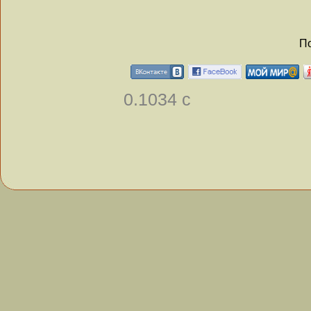
По
0.1034 с