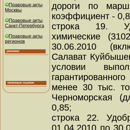
дороги по марш
Правовые акты
Москвы
коэффициент - 0,8
Правовые акты
строка 19. Уд
Санкт-Петербурга
химические (310
Правовые акты
регионов
30.06.2010 (вк
Салават Куйбышев
условии выпол
гарантированно
менее 30 тыс. т
Черноморская (д
0,85;
строка 22. Удоб
01.04.2010 по 30.