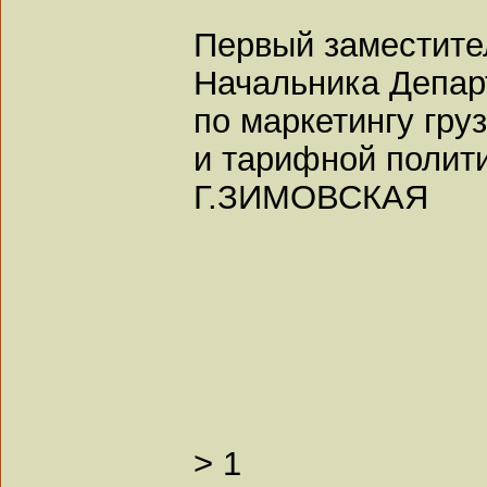
Первый заместите
Начальника Депар
по маркетингу гру
и тарифной полит
Г.ЗИМОВСКАЯ
>
1