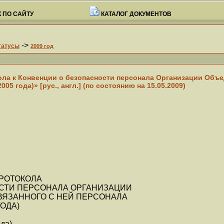
 ПО САЙТУ
КАТАЛОГ ДОКУМЕНТОВ
->
татусы
2009 год
ола к Конвенции о безопасности персонала Организации Объе
05 года)» [рус., англ.] (по состоянию на 15.05.2009)
ПРОТОКОЛА
ОСТИ ПЕРСОНАЛА ОРГАНИЗАЦИИ
ВЯЗАННОГО С НЕЙ ПЕРСОНАЛА
ГОДА)
ода)