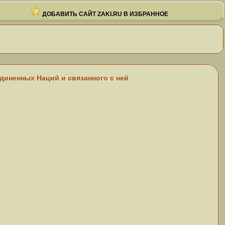
ДОБАВИТЬ САЙТ ZAKI.RU В ИЗБРАННОЕ
диненных Наций и связанного с ней