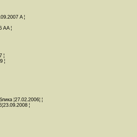
09.2007 A ¦
6 AA ¦
 ¦
9 ¦
ика ¦27.02.2006¦ ¦
¦23.09.2008 ¦