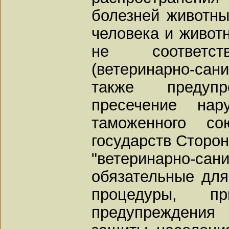
болезней животны
человека и животн
не соответст
(ветеринарно-са
также предупр
пресечение нар
таможенного со
государств Сторон
"ветеринарно
обязательные для
процедуры, п
предупреждени