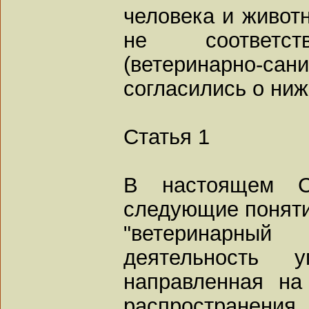
человека и животн
не соответст
(ветеринарно-сан
согласились о ни
Статья 1
В настоящем Со
следующие поняти
"ветеринарный
деятельность у
направленная на
распространени