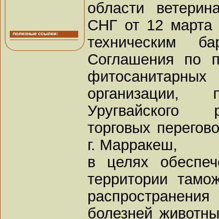
области ветерин
СНГ от 12 марта 
техническим б
Соглашения по 
фитосанитарных
организации,
Уругвайского 
торговых перегово
г. Марракеш,
в целях обеспе
территории тамо
распространени
болезней животны