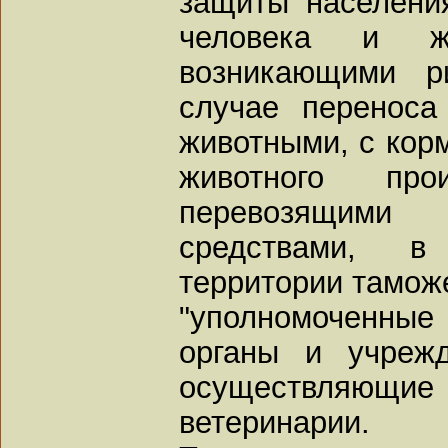
защиты населени
человека и ж
возникающими р
случае переноса
животными, с кор
животного пр
перевозящим
средствами, в
территории тамож
"уполномоченные 
органы и учрежд
осуществляющие
ветеринарии.