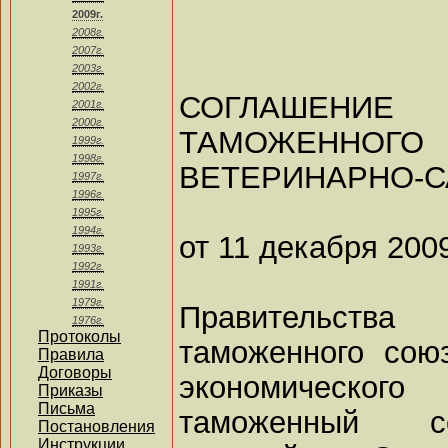
2009г.
2008г.
2007г.
2003г.
2002г.
СОГЛАШЕНИЕ
2001г.
2000г.
ТАМОЖЕНН
1999г.
1998г.
ВЕТЕРИНАРНО-
1997г.
1996г.
1995г.
1994г.
от 11 декабря 200
1993г.
1992г.
1991г.
1979г.
Правительства
1976г.
Протоколы
таможенного сою
Правила
Договоры
экономическог
Приказы
Письма
таможенный 
Постановления
Инструкции