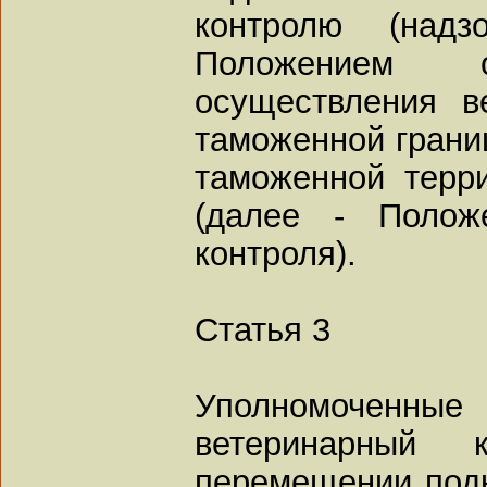
контролю (надз
Положением
осуществления в
таможенной грани
таможенной терр
(далее - Полож
контроля).
Статья 3
Уполномоченны
ветеринарный 
перемещении подк