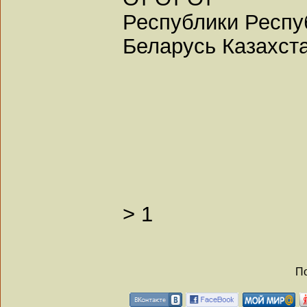
Республики Респу
Беларусь Казахст
>
1
По