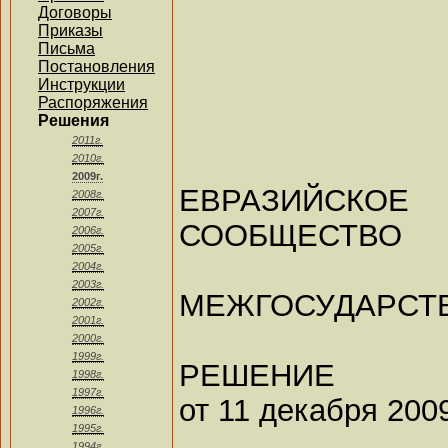
Договоры
Приказы
Письма
Постановления
Инструкции
Распоряжения
Решения
2011г.
2010г.
2009г.
ЕВРАЗИЙСКО
2008г.
2007г.
СООБЩЕСТВО
2006г.
2005г.
2004г.
2003г.
МЕЖГОСУДАРСТ
2002г.
2001г.
2000г.
1999г.
РЕШЕНИЕ
1998г.
1997г.
от 11 декабря 2009
1996г.
1995г.
1994г.