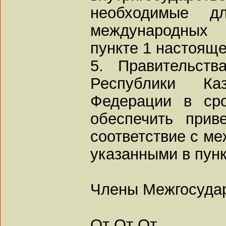
необходимые д
международных 
пункте 1 настоящ
5. Правительств
Республики Ка
Федерации в ср
обеспечить прив
соответствие с м
указанными в пун
Члены Межгосудар
От От От