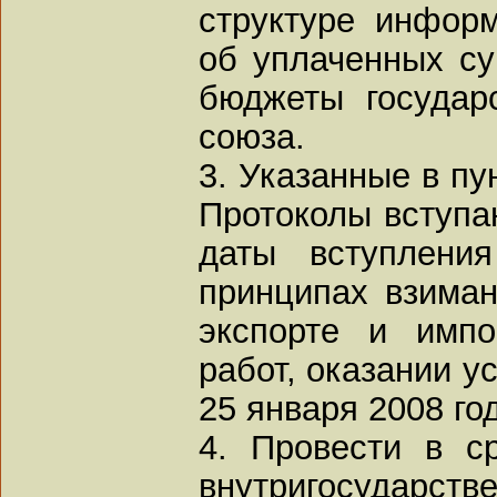
структуре инфор
об уплаченных су
бюджеты государ
союза.
3. Указанные в пу
Протоколы вступа
даты вступлени
принципах взиман
экспорте и импо
работ, оказании у
25 января 2008 го
4. Провести в с
внутригосуда