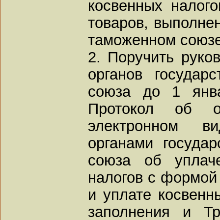
косвенных налого
товаров, выполнен
таможенном союзе 
2. Поручить руко
органов государ
союза до 1 янв
Протокол об 
электронном в
органами государ
союза об уплач
налогов с формой 
и уплате косвенн
заполнения и Т