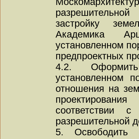
Москомархитекту
разрешительной
застройку земе
Академика А
установленном по
предпроектных пр
4.2. Оформи
установленном п
отношения на зем
проектирован
соответствии с
разрешительной д
5. Освободить 