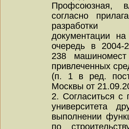
Профсоюзная, в
согласно прила
разработки ис
документации на
очередь в 2004-2
238 машиномест
привлеченных сре
(п. 1 в ред. пос
Москвы от 21.09.2
2. Согласиться с
университета д
выполнении функц
по строительст