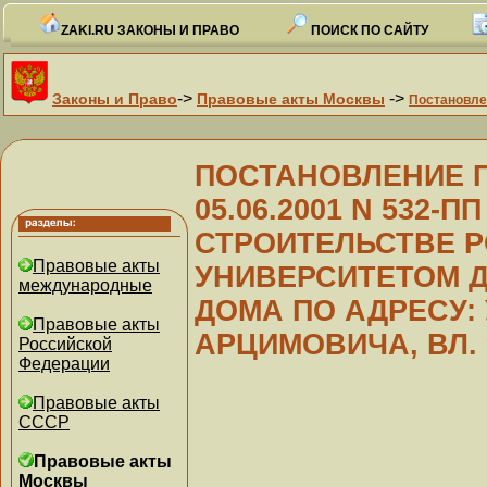
ZAKI.RU ЗАКОНЫ И ПРАВО
ПОИСК ПО САЙТУ
->
->
Законы и Право
Правовые акты Москвы
Постановле
ПОСТАНОВЛЕНИЕ Пр
05.06.2001 N 532-ПП 
СТРОИТЕЛЬСТВЕ 
Правовые акты
УНИВЕРСИТЕТОМ 
международные
ДОМА ПО АДРЕСУ:
Правовые акты
АРЦИМОВИЧА, ВЛ. 
Российской
Федерации
Правовые акты
СССР
Правовые акты
Москвы