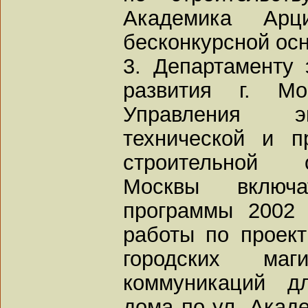
Академика Арц
бесконкурсной осн
3. Департаменту 
развития г. М
Управления эк
технической и 
строительной 
Москвы включ
программы 2002
работы по проект
городских маг
коммуникаций д
дома по ул. Акаде