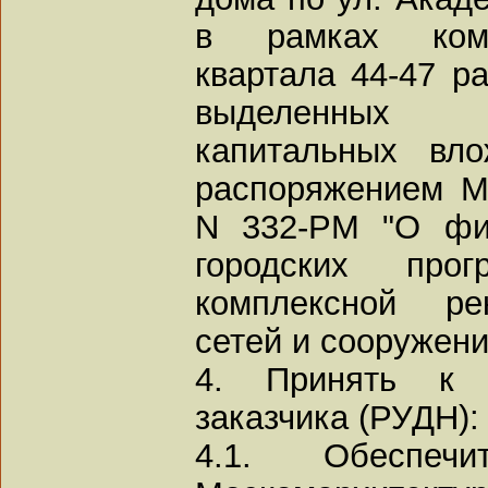
в рамках комп
квартала 44-47 р
выделенных 
капитальных вл
распоряжением М
N 332-РМ "О фи
городских про
комплексной ре
сетей и сооружени
4. Принять к с
заказчика (РУДН):
4.1. Обеспе