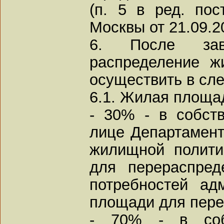
(п. 5 в ред. пос
Москвы от 21.09.2
6. После заве
распределение 
осуществить в сл
6.1. Жилая площа
- 30% - в собст
лице Департамент
жилищной полити
для перераспред
потребностей ад
площади для пере
- 70% - в собс