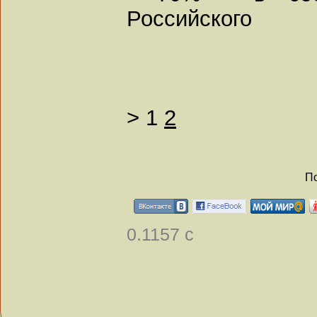
Российского
>
1
2
По
0.1157 с