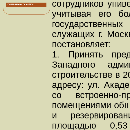
сотрудников унив
учитывая его б
государствен
служащих г. Моск
постановляет:
1. Принять пре
Западного адми
строительстве в 2
адресу: ул. Акаде
со встроенно-п
помещениями обще
и резервирован
площадью 0,5