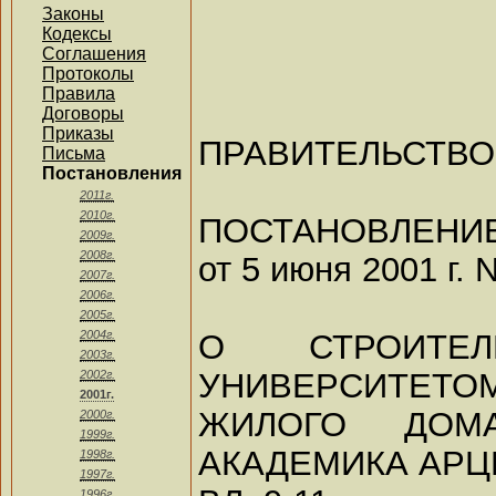
Законы
Кодексы
Соглашения
Протоколы
Правила
Договоры
Приказы
ПРАВИТЕЛЬСТВ
Письма
Постановления
2011г.
2010г.
ПОСТАНОВЛЕНИ
2009г.
2008г.
от 5 июня 2001 г. 
2007г.
2006г.
2005г.
О СТРОИТЕЛ
2004г.
2003г.
УНИВЕРСИТЕТО
2002г.
2001г.
ЖИЛОГО ДОМ
2000г.
1999г.
АКАДЕМИКА АРЦ
1998г.
1997г.
1996г.