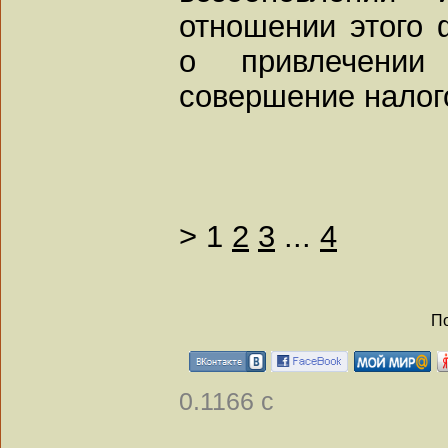
отношении этого 
о привлечении
совершение налог
>
1
2
3
...
4
По
0.1166 с