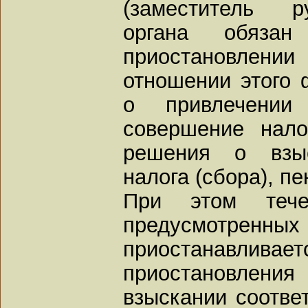
(заместитель р
органа обяза
приостановлени
отношении этого 
о привлечении
совершение нало
решения о взыс
налога (сбора), п
При этом тече
предусмотренны
приостанавл
приостановлени
взыскании соответ