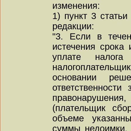
изменения:
1) пункт 3 стать
редакции:
"3. Если в тече
истечения срока 
уплате налога 
налогоплательщик
основании реш
ответственности 
правонарушен
(плательщик сбо
объеме указанн
суммы недоимки, 