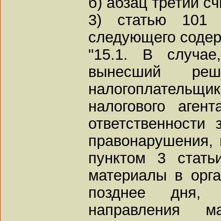
б) абзац третий с
3) статью 101 
следующего содер
"15.1. В случае
вынесший реш
налогоплательщи
налогового аген
ответственности 
правонарушения, 
пунктом 3 стать
материалы в орга
позднее дня,
направления ма