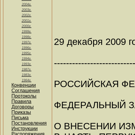
2004г.
2003г.
2002г.
2001г.
2000г.
1999г.
1998г.
29 декабря 2009 г
1997г.
1996г.
1995г.
1994г.
--------------------------
1993г.
1987г.
1983г.
1964г.
РОССИЙСКАЯ Ф
Конвенции
Соглашения
Протоколы
Правила
ФЕДЕРАЛЬНЫЙ 
Договоры
Приказы
Письма
Постановления
О ВНЕСЕНИИ ИЗ
Инструкции
Распоряжения