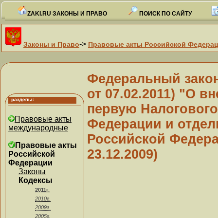
ZAKI.RU ЗАКОНЫ И ПРАВО
ПОИСК ПО САЙТУ
->
Законы и Право
Правовые акты Российской Федера
Федеральный закон 
от 07.02.2011) "О в
первую Налогового
Правовые акты
Федерации и отдел
международные
Российской Федера
Правовые акты
23.12.2009)
Российской
Федерации
Законы
Кодексы
2011г.
2010г.
2009г.
2005г.