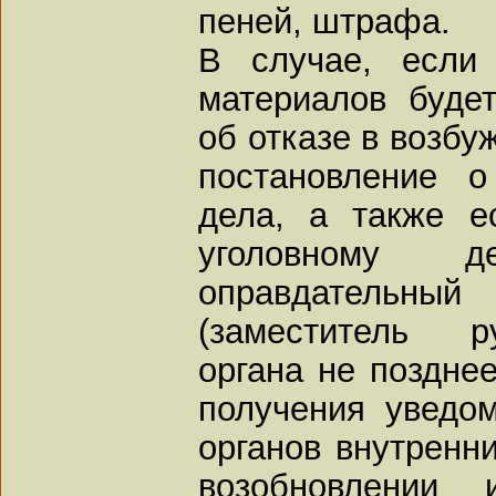
пеней, штрафа.
В случае, если
материалов буде
об отказе в возбу
постановление о
дела, а также е
уголовному 
оправдательный
(заместитель р
органа не поздне
получения уведо
органов внутренн
возобновлении 