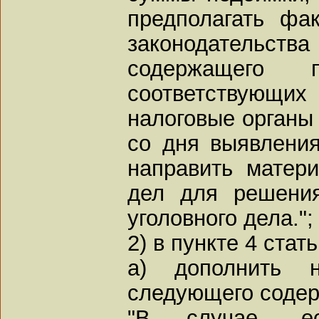
предполагать фа
законодательст
содержащего п
соответствую
налоговые органы 
со дня выявления
направить матер
дел для решени
уголовного дела.";
2) в пункте 4 стать
а) дополнить 
следующего содер
"В случае, е