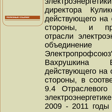
электроэнергет
директора Кули
действующего на 
стороны, и пре
отрасли электроэ
объединение
Электропрофсою
Вахрушкина В
действующего на о
стороны, в соотв
9.4 Отраслевого
электроэнергетик
2009 - 2011 годы