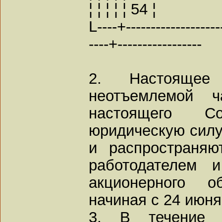
¦ ¦ ¦ ¦ ¦ 54 ¦
L----+-------------------
----+-----------------
2. Настоящее
неотъемлемой 
настоящего Со
юридическую силу
и распространя
работодателем 
акционерного о
начиная с 24 июня
3. В течение