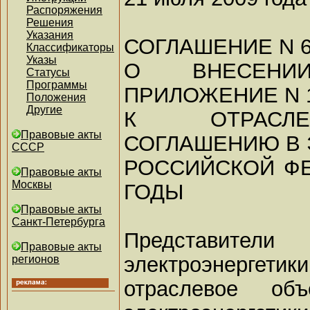
Распоряжения
Решения
Указания
СОГЛАШЕНИЕ N 
Классификаторы
Указы
О ВНЕСЕНИ
Статусы
Программы
ПРИЛОЖЕНИЕ N 
Положения
Другие
К ОТРАСЛЕ
Правовые акты
СОГЛАШЕНИЮ В 
СССР
РОССИЙСКОЙ ФЕД
Правовые акты
Москвы
ГОДЫ
Правовые акты
Санкт-Петербурга
Представители 
Правовые акты
электроэнерге
регионов
отраслевое объ