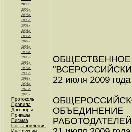
2009г.
2008г.
2007г.
2003г.
2002г.
2001г.
2000г.
1999г.
1998г.
1997г.
ОБЩЕСТВЕНН
1996г.
1995г.
"ВСЕРОССИЙСКИ
1994г.
1993г.
22 июля 2009 года
1992г.
1991г.
1979г.
1976г.
ОБЩЕРОССИЙ
Протоколы
Правила
ОБЪЕДИНЕНИЕ
Договоры
Приказы
РАБОТОДАТЕЛЕЙ
Письма
Постановления
21 июля 2009 года
Инструкции