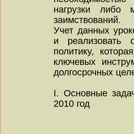
нагрузки либо 
заимствований.
Учет данных урок
и реализовать 
политику, котора
ключевых инстру
долгосрочных цел
I. Основные зада
2010 год