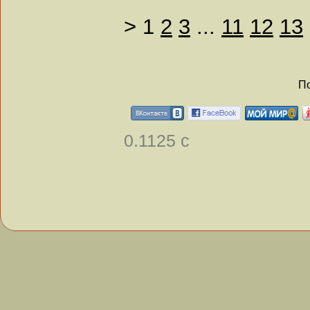
>
1
2
3
...
11
12
13
По
0.1125 с