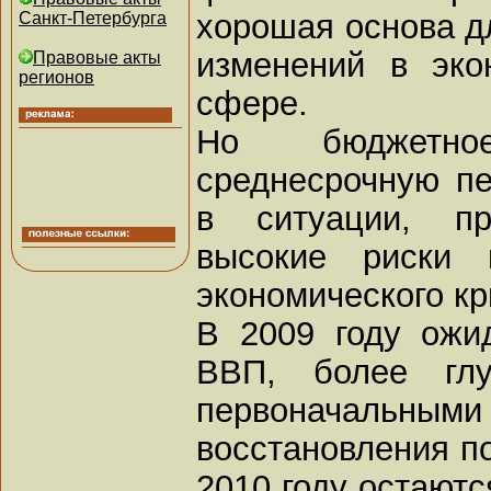
хорошая основа д
Санкт-Петербурга
изменений в эко
Правовые акты
регионов
сфере.
Но бюджетно
среднесрочную пе
в ситуации, пр
высокие риски 
экономического кр
В 2009 году ожи
ВВП, более гл
первоначальными
восстановления п
2010 году остают