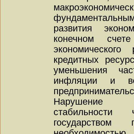
макроэкономическ
фундаментальны
развития экон
конечном счет
экономического
кредитных ресурс
уменьшения час
инфляции и во
предпринимательс
Нарушение м
стабильности 
государством п
необходимость