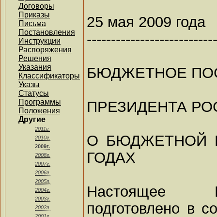
Договоры
Приказы
25 мая 2009 года
Письма
Постановления
--------------------------
Инструкции
Распоряжения
Решения
Указания
БЮДЖЕТНОЕ ПО
Классификаторы
Указы
Статусы
Программы
ПРЕЗИДЕНТА РО
Положения
Другие
2011г.
О БЮДЖЕТНОЙ П
2010г.
2009г.
ГОДАХ
2008г.
2007г.
2006г.
2005г.
Настоящее Б
2004г.
2003г.
подготовлено в со
2002г.
2001г.