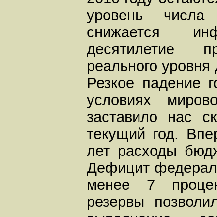
уровень числа 
снижается ин
десятилетие пр
реального уровня 
Резкое падение г
условиях миров
заставило нас с
текущий год. Впе
лет расходы бюд
Дефицит федераль
менее 7 проце
резервы позволи