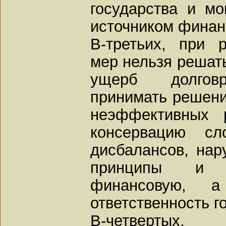
государства и мо
источником финан
В-третьих, при 
мер нельзя решат
ущерб долговр
принимать решени
неэффективных р
консервацию сл
дисбалансов, на
принципы и п
финансовую, 
ответственность г
В-четверт