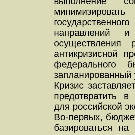
выполнение соц
минимизиро
государствен
направлений и
осуществления 
антикризисной п
федерального б
запланированный 
Кризис заставляет
предотвратить 
для российской эк
Во-первых, бюдже
базироваться на 