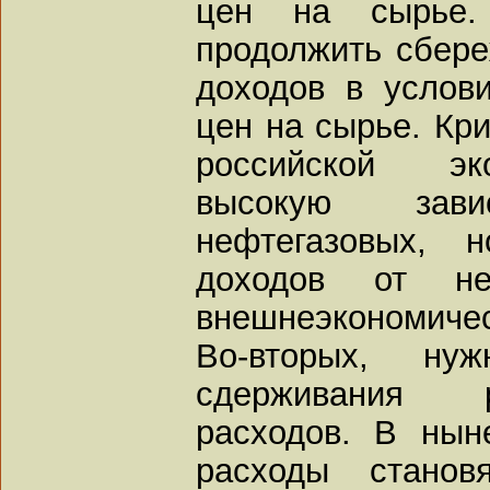
цен на сырье.
продолжить сбере
доходов в услов
цен на сырье. Кри
российской эк
высокую зав
нефтегазовых, 
доходов от не
внешнеэкономичес
Во-вторых, ну
сдерживания р
расходов. В нын
расходы станов