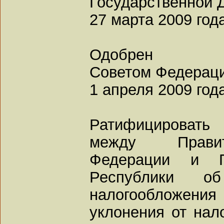
Государственной 
27 марта 2009 год
Одобрен
Советом Федерац
1 апреля 2009 год
Ратифицировать
между Правит
Федерации и П
Республики о
налогообложе
уклонения от нал