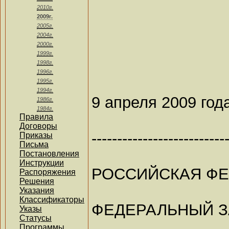
2010г.
2009г.
2005г.
2004г.
2000г.
1999г.
1998г.
1996г.
1995г.
1994г.
9 апреля 2009 год
1986г.
1984г.
Правила
Договоры
--------------------------
Приказы
Письма
Постановления
Инструкции
РОССИЙСКАЯ Ф
Распоряжения
Решения
Указания
Классификаторы
ФЕДЕРАЛЬНЫЙ 
Указы
Статусы
Программы