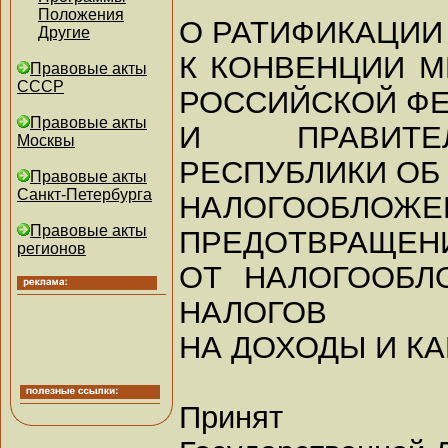
Положения
О РАТИФИКАЦИИ
Другие
К КОНВЕНЦИИ 
Правовые акты
СССР
РОССИЙСКОЙ Ф
Правовые акты
И ПРАВИТЕ
Москвы
РЕСПУБЛИКИ ОБ
Правовые акты
Санкт-Петербурга
НАЛОГО
Правовые акты
ПРЕДОТВРАЩЕН
регионов
ОТ НАЛОГООБЛ
НАЛОГОВ
НА ДОХОДЫ И К
Принят