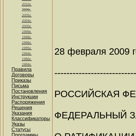
2010г.
2009г.
2005г.
2004г.
2000г.
1999г.
1998г.
1996г.
28 февраля 2009 
1995г.
1994г.
1986г.
1984г.
Правила
--------------------------
Договоры
Приказы
Письма
РОССИЙСКАЯ Ф
Постановления
Инструкции
Распоряжения
Решения
ФЕДЕРАЛЬНЫЙ 
Указания
Классификаторы
Указы
Статусы
Программы