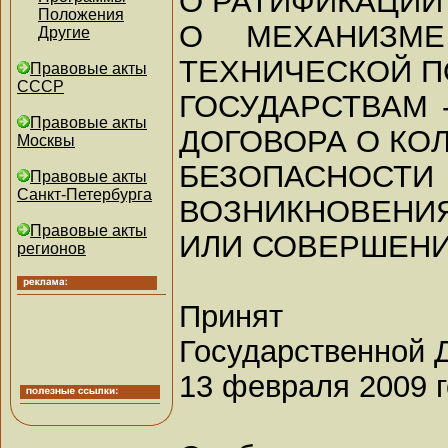
О РАТИФИКАЦИИ
Положения
О МЕХАНИЗМЕ
Другие
ТЕХНИЧЕСКОЙ 
Правовые акты
СССР
ГОСУДАРСТВАМ 
Правовые акты
ДОГОВОРА О КО
Москвы
БЕЗОПАСН
Правовые акты
Санкт-Петербурга
ВОЗНИКНОВЕНИЯ
Правовые акты
ИЛИ СОВЕРШЕНИ
регионов
Принят
Государственной 
13 февраля 2009 