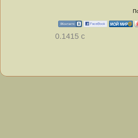
По
0.1415 с