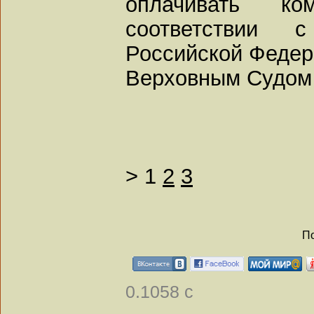
оплачивать к
соответствии
Российской Федер
Верховным Судом
>
1
2
3
По
0.1058 с