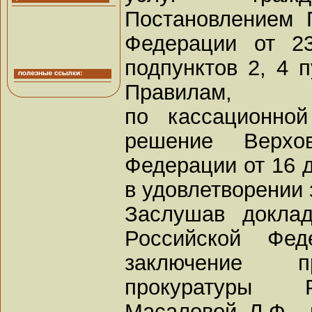
Постановлением 
Федерации от 2
подпунктов 2, 4 
Правилам,
по кассационно
решение Верхо
Федерации от 16 д
в удовлетворении 
Заслушав докла
Российской Фед
заключение п
прокуратуры 
Масаловой Л.Ф.,