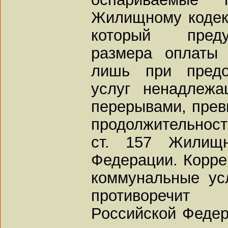
Жилищному кодек
который преду
размера оплаты
лишь при предо
услуг ненадлежа
перерывами, пре
продолжительность
ст. 157 Жилищн
Федерации. Корре
коммунальные ус
противоречит
Российской Федер