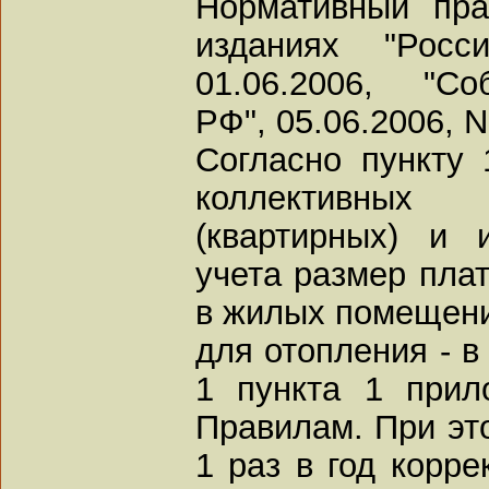
Нормативный пра
изданиях "Росс
01.06.2006, "Со
РФ", 05.06.2006, N 
Согласно пункту 
коллективных 
(квартирных) и 
учета размер пла
в жилых помещени
для отопления - в
1 пункта 1 при
Правилам. При эт
1 раз в год корре