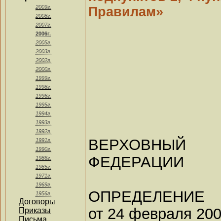
2009г.
Правилам»
2008г.
2007г.
2006г.
2005г.
2003г.
2002г.
2000г.
1999г.
1998г.
1996г.
1995г.
1994г.
1993г.
1992г.
ВЕРХОВНЫЙ
1991г.
1990г.
ФЕДЕРАЦИИ
1986г.
1985г.
1971г.
1969г.
ОПРЕДЕЛЕНИЕ
1956г.
Договоры
от 24 февраля 200
Приказы
Письма