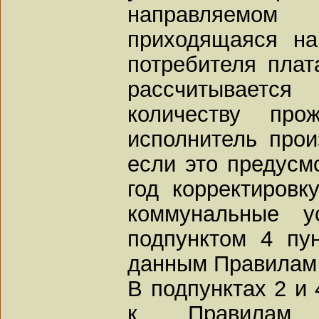
направляем
приходящаяся н
потребителя плат
рассчитывает
количеству пр
исполнитель прои
если это предусмо
год корректировк
коммунальные у
подпунктом 4 пу
данным Правилам (
В подпунктах 2 и 
к Правилам 