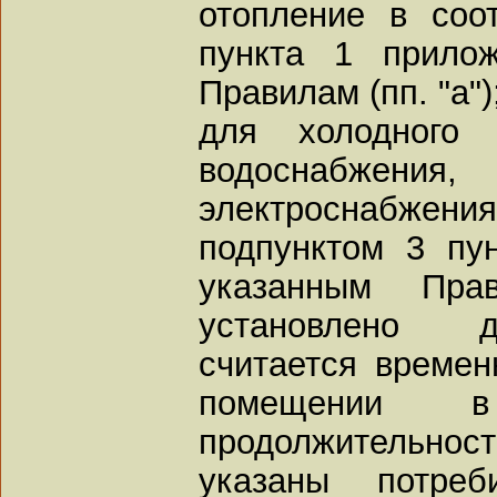
отопление в соо
пункта 1 прило
Правилам (пп. "а")
для холодного 
водоснабжени
электроснабжен
подпунктом 3 пу
указанным Пр
установлено д
считается време
помещении в
продолжительност
указаны потреб