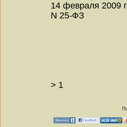
14 февраля 2009 
N 25-ФЗ
>
1
По