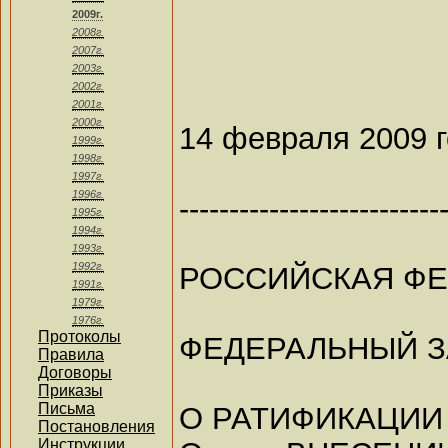
2009г.
2008г.
2007г.
2003г.
2002г.
2001г.
2000г.
14 февраля 2009 
1999г.
1998г.
1997г.
1996г.
--------------------------
1995г.
1994г.
1993г.
1992г.
РОССИЙСКАЯ Ф
1991г.
1979г.
1976г.
Протоколы
ФЕДЕРАЛЬНЫЙ 
Правила
Договоры
Приказы
Письма
О РАТИФИКАЦИИ
Постановления
Инструкции