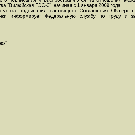
ва "Вилюйская ГЭС-3", начиная с 1 января 2009 года.
омента подписания настоящего Соглашения Общеросси
етики информирует Федеральную службу по труду и з
юз"