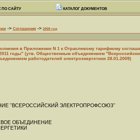
 ПО САЙТУ
КАТАЛОГ ДОКУМЕНТОВ
->
->
ции
Соглашения
2009 год
полнения в Приложение N 1 к Отраслевому тарифному соглаш
 2011 годы" (утв. Общественным объединением "Всероссийски
единением работодателей электроэнергетики 28.01.2009)
ИЕ "ВСЕРОССИЙСКИЙ ЭЛЕКТРОПРОФСОЮЗ"
ЕВОЕ ОБЪЕДИНЕНИЕ
НЕРГЕТИКИ