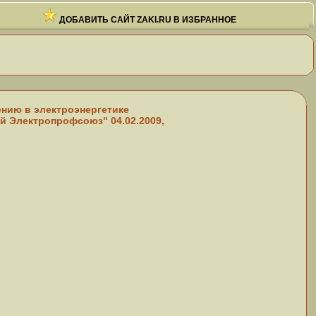
ДОБАВИТЬ САЙТ ZAKI.RU В ИЗБРАННОЕ
ению в электроэнергетике
й Электропрофсоюз" 04.02.2009,