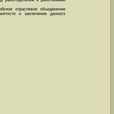
йское отраслевое объединение
анятости о заключении данного