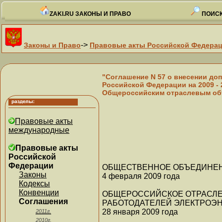
ZAKI.RU ЗАКОНЫ И ПРАВО
ПОИСК
->
Законы и Право
Правовые акты Российской Федера
"Соглашение N 57 о внесении до
Российской Федерации на 2009 -
Общероссийским отраслевым объ
Правовые акты
международные
Правовые акты
Российской
Федерации
ОБЩЕСТВЕННОЕ ОБЪЕДИНЕН
Законы
4 февраля 2009 года
Кодексы
Конвенции
ОБЩЕРОССИЙСКОЕ ОТРАСЛ
Соглашения
РАБОТОДАТЕЛЕЙ ЭЛЕКТРОЭ
28 января 2009 года
2011г.
2010г.