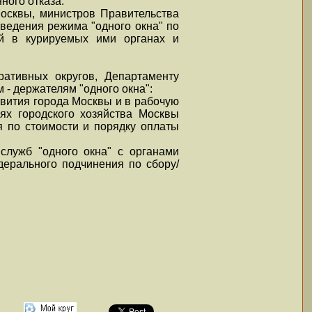
ного отказа.
осквы, министров Правительства
ведения режима "одного окна" по
ий в курируемых ими органах и
ративных округов, Департаменту
- держателям "одного окна":
азвития города Москвы и в рабочую
ях городского хозяйства Москвы
я по стоимости и порядку оплаты
служб "одного окна" с органами
дерального подчинения по сбору/