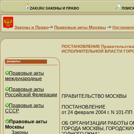
ZAKI.RU ЗАКОНЫ И ПРАВО
ПОИСК
->
->
Законы и Право
Правовые акты Москвы
Постановле
ПОСТАНОВЛЕНИЕ Правительства М
ИСПОЛНИТЕЛЬНОЙ ВЛАСТИ ГОРО
Правовые акты
международные
Правовые акты
Российской Федерации
ПРАВИТЕЛЬСТВО МОСКВЫ
Правовые акты
ПОСТАНОВЛЕНИЕ
СССР
от 24 февраля 2004 г. N 101-ПП
Правовые акты
ОБ ОРГАНИЗАЦИИ РАБОТЫ 
Москвы
ГОРОДА МОСКВЫ, ГОРОДСКИ
Законы
"ОДНОГО ОКНА"