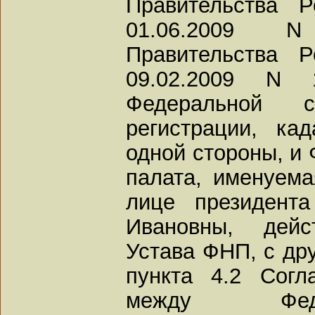
Правительства 
01.06.2009 N
Правительства 
09.02.2009 N 
Федеральной с
регистрации, ка
одной стороны, и
палата, именуем
лице президент
Ивановны, дей
Устава ФНП, с дру
пункта 4.2 Согл
между Феде