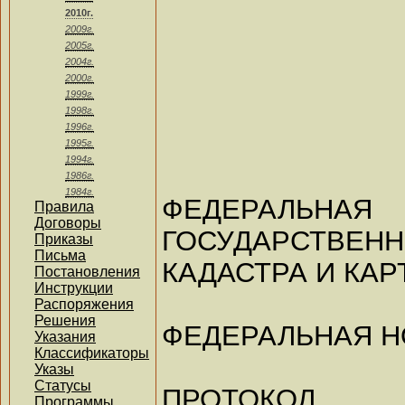
2010г.
2009г.
2005г.
2004г.
2000г.
1999г.
1998г.
1996г.
1995г.
1994г.
1986г.
1984г.
ФЕДЕРАЛ
Правила
Договоры
ГОСУДАРСТВЕНН
Приказы
Письма
КАДАСТРА И КА
Постановления
Инструкции
Распоряжения
Решения
ФЕДЕРАЛЬНАЯ Н
Указания
Классификаторы
Указы
Статусы
ПРОТОКОЛ
Программы