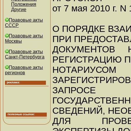
Положения
от 7 мая 2010 г. N 
Другие
Правовые акты
СССР
О ПОРЯДКЕ ВЗА
Правовые акты
ПРИ ПРЕДОСТАВ
Москвы
ДОКУМЕНТОВ 
Правовые акты
РЕГИСТРАЦИЮ П
Санкт-Петербурга
НОТАРИУСО
Правовые акты
регионов
ЗАРЕГИСТРИ
ЗАПРОСЕ
ГОСУДАРСТВЕ
СВЕДЕНИЙ, НЕ
ДЛЯ ПРОВЕ
ЭКСПЕРТИЗЫ Д