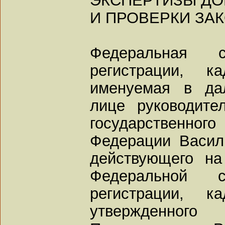
И ПРОВЕРКИ ЗА
Федеральная с
регистрации, к
именуемая в да
лице руководите
государственного
Федерации Васил
действующего н
Федеральной с
регистрации, к
утвержденно