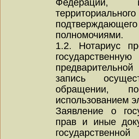
Федерации,
территориальног
подтверждающег
полномочиями.
1.2. Нотариус п
государственну
предварительной
запись осуще
обращении, 
использованием э
Заявление о гос
прав и иные док
государственной