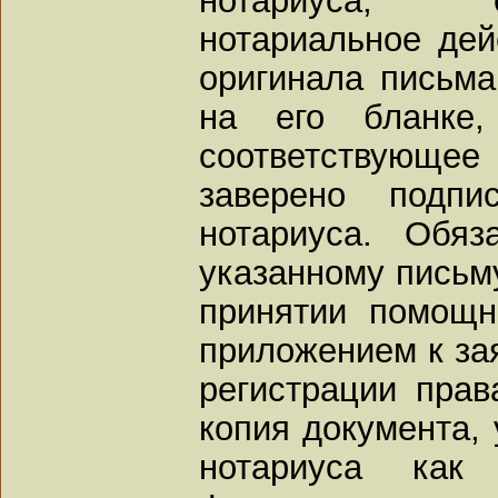
нотариальное дей
оригинала письма
на его бланке,
соответствующе
заверено подп
нотариуса. Обя
указанному письму
принятии помощн
приложением к за
регистрации прав
копия документа,
нотариуса как 