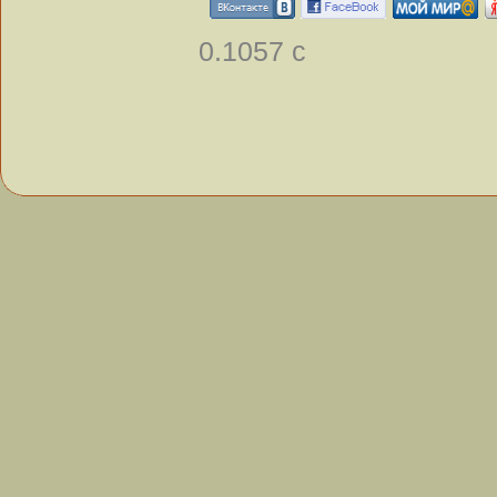
0.1057 с