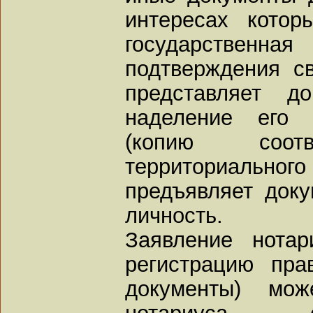
интересах котор
государствен
подтверждения с
представляет д
наделение его 
(копию соотв
территориального 
предъявляет доку
личность.
Заявление нотар
регистрацию пр
документы) мож
нотариуса, 