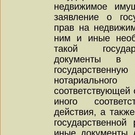
недвижимое иму
заявление о гос
прав на недвижи
ним и иные нео
такой государ
документы в о
государственну
нотариальног
соответствующей 
иного соответс
действия, а также
государственной 
иные документы 