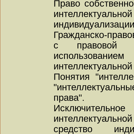
Право собственно
интеллектуальной
индивидуализации 
Гражданско-право
с правовой 
использова
интеллектуальной
Понятия "интелле
"интеллектуаль
права".
Исключительно
интеллектуальн
средство инди