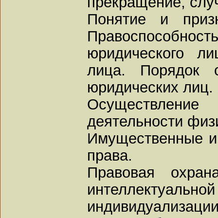
прекращение, слу
Понятие и приз
Правоспособно
юридического ли
лица. Порядок 
юридических лиц.
Осуществление
деятельности физ
Имущественные и
права.
Правовая охран
интеллектуально
индивидуализации