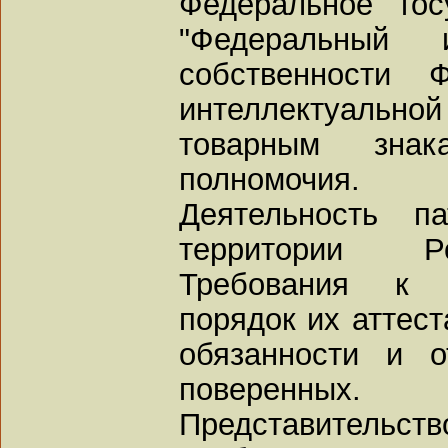
Федеральное гос
"Федеральный 
собственности 
интеллектуальной 
товарным зна
полномочия.
Деятельность п
территории Р
Требования к 
порядок их аттест
обязанности и о
поверенных.
Представитель