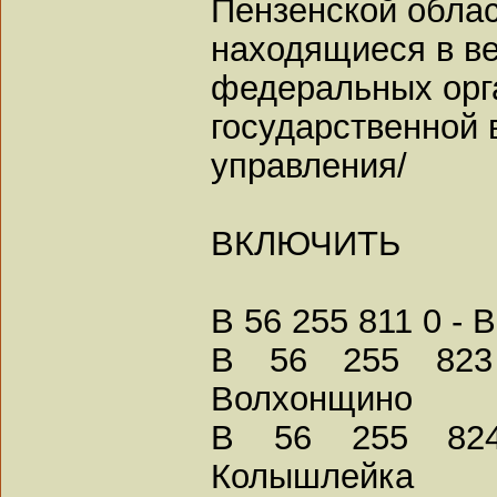
Пензенской облас
находящиеся в в
федеральных орг
государственной 
управления/
ВКЛЮЧИТЬ
В 56 255 811 0 -
В 56 255 823
Волхонщино
В 56 255 824
Колышлейка