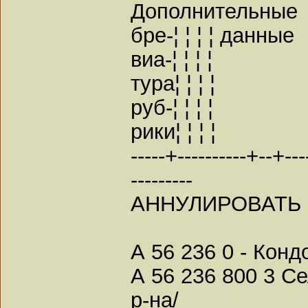
Дополнительные
бре-¦ ¦ ¦ ¦ данные
виа-¦ ¦ ¦ ¦
тура¦ ¦ ¦ ¦
руб-¦ ¦ ¦ ¦
рики¦ ¦ ¦ ¦
-----+----------+--+----
---------
АННУЛИРОВАТЬ
А 56 236 0 - Конд
А 56 236 800 3 С
р-на/