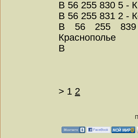
В 56 255 830 5 - 
В 56 255 831 2 - 
В 56 255 839 
Краснополье
В
>
1
2
П