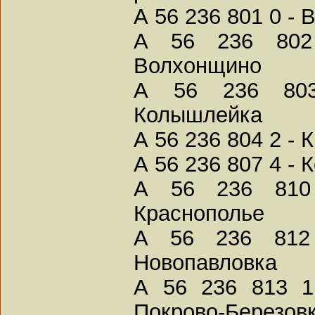
А 56 236 801 0 -
А 56 236 802
Волхонщино
А 56 236 803
Колышлейка
А 56 236 804 2 - 
А 56 236 807 4 - 
А 56 236 810 
Краснополье
А 56 236 812 
Новопавловка
А 56 236 813 1
Покрово-Березов