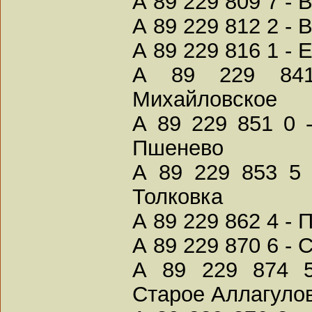
А 89 229 809 7 -
А 89 229 812 2 - 
А 89 229 816 1 -
А 89 229 841
Михайловское
А 89 229 851 0 
Пшенево
А 89 229 853 5 
Толковка
А 89 229 862 4 -
А 89 229 870 6 -
А 89 229 874 5
Старое Аллагуло