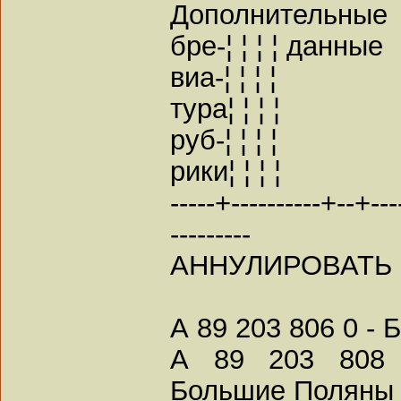
Дополнительные
бре-¦ ¦ ¦ ¦ данные
виа-¦ ¦ ¦ ¦
тура¦ ¦ ¦ ¦
руб-¦ ¦ ¦ ¦
рики¦ ¦ ¦ ¦
-----+----------+--+----
---------
АННУЛИРОВАТЬ
А 89 203 806 0 - 
А 89 203 808 
Большие Поляны