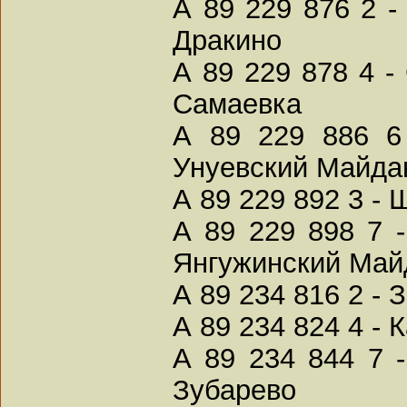
А 89 229 876 2 -
Дракино
А 89 229 878 4 -
Самаевка
А 89 229 886 6
Унуевский Майда
А 89 229 892 3 -
А 89 229 898 7 
Янгужинский Май
А 89 234 816 2 - 
А 89 234 824 4 -
А 89 234 844 7 
Зубарево