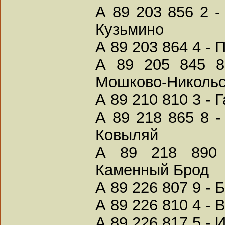
А 89 203 856 2 
Кузьмино
А 89 203 864 4 - 
А 89 205 845 8
Мошково-Никольс
А 89 210 810 3 - 
А 89 218 865 8 
Ковыляй
А 89 218 890 
Каменный Брод
А 89 226 807 9 -
А 89 226 810 4 - 
А 89 226 817 5 -