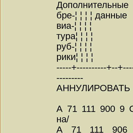
Дополнительные
бре-¦ ¦ ¦ ¦ данные
виа-¦ ¦ ¦ ¦
тура¦ ¦ ¦ ¦
руб-¦ ¦ ¦ ¦
рики¦ ¦ ¦ ¦
-----+----------+--+----
---------
АННУЛИРОВАТЬ
А 71 111 900 9 
на/
А 71 111 906 