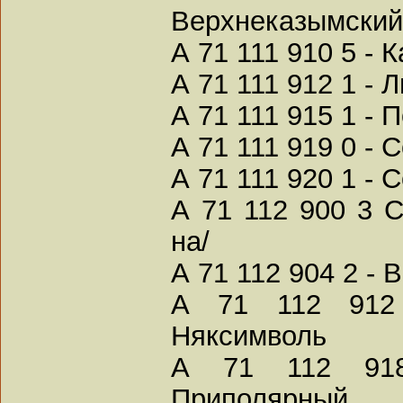
Верхнеказымский
А 71 111 910 5 - 
А 71 111 912 1 -
А 71 111 915 1 - 
А 71 111 919 0 - 
А 71 111 920 1 -
А 71 112 900 3 С
на/
А 71 112 904 2 - 
А 71 112 912 
Няксимволь
А 71 112 91
Приполярный