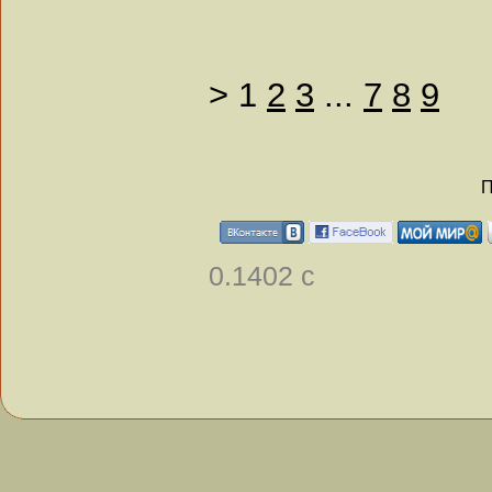
>
1
2
3
...
7
8
9
П
0.1402 с