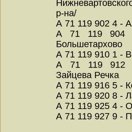
Нижневартовског
р-на/
А 71 119 902 4 - 
А 71 119 904 
Большетархово
А 71 119 910 1 - 
А 71 119 912 
Зайцева Речка
А 71 119 916 5 - 
А 71 119 920 8 - 
А 71 119 925 4 - 
А 71 119 927 9 - 