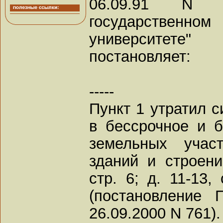
06.09.91 N 
государстве
университете"
постановляет:
-----
Пункт 1 утратил с
в бессрочное и б
земельных учас
зданий и строени
стр. 6; д. 11-13, 
(постановление 
26.09.2000 N 761).