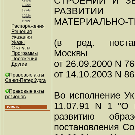
СТРОЕНИЙ И З
1995г.
РАЗВИТИИ
1994г.
1993г.
МАТЕРИАЛЬНО-Т
1992г.
Распоряжения
Решения
Указания
(в ред. постан
Указы
Статусы
Москвы
Программы
Положения
от 26.09.2000 N 76
Другие
от 14.10.2003 N 8
Правовые акты
Санкт-Петербурга
Правовые акты
Во исполнение У
регионов
11.07.91 N 1 "О
развитию обр
постановления С