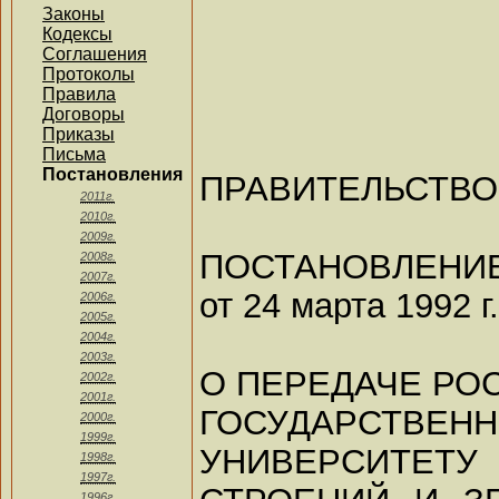
Законы
Кодексы
Соглашения
Протоколы
Правила
Договоры
Приказы
Письма
Постановления
ПРАВИТЕЛЬСТВ
2011г.
2010г.
2009г.
ПОСТАНОВЛЕНИ
2008г.
2007г.
от 24 марта 1992 г
2006г.
2005г.
2004г.
2003г.
О ПЕРЕДАЧЕ РО
2002г.
2001г.
ГОСУДАРСТВЕН
2000г.
1999г.
УНИВЕРСИТЕТУ
1998г.
1997г.
1996г.