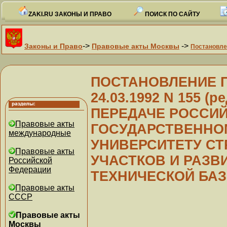
ZAKI.RU ЗАКОНЫ И ПРАВО
ПОИСК ПО САЙТУ
->
->
Законы и Право
Правовые акты Москвы
Постановле
ПОСТАНОВЛЕНИЕ Пр
24.03.1992 N 155 (ре
ПЕРЕДАЧЕ РОССИ
Правовые акты
ГОСУДАРСТВЕННО
международные
УНИВЕРСИТЕТУ СТ
Правовые акты
УЧАСТКОВ И РАЗВ
Российской
Федерации
ТЕХНИЧЕСКОЙ БА
Правовые акты
СССР
Правовые акты
Москвы