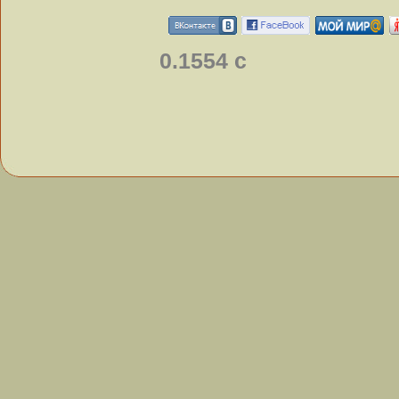
0.1554 с