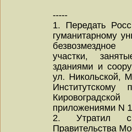
-----
1. Передать Росс
гуманитарному ун
безвозмездное 
участки, заня
зданиями и соору
ул. Никольской, М
Институтскому 
Кировоградск
приложениями N 1, 
2. Утратил с
Правительства Мос