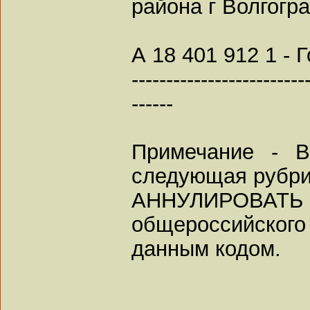
района г Волгогра
А 18 401 912 1 -
-------------------------
------
Примечание - В
следующая рубри
АННУЛИРОВАТЬ
общероссийского
данным кодом.