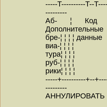
-----T----------T--T----
---------
Аб- ¦ Код ¦
Дополнительные
бре-¦ ¦ ¦ ¦ данные
виа-¦ ¦ ¦ ¦
тура¦ ¦ ¦ ¦
руб-¦ ¦ ¦ ¦
рики¦ ¦ ¦ ¦
-----+----------+--+----
---------
АННУЛИРОВАТЬ