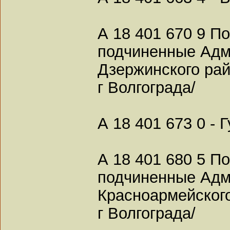
А 18 401 670 9 По
подчиненные Адм
Дзержинского ра
г Волгограда/
А 18 401 673 0 - 
А 18 401 680 5 По
подчиненные Адм
Красноармейског
г Волгограда/