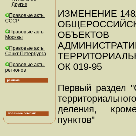
Другие
ИЗМЕНЕНИЕ 148
Правовые акты
СССР
ОБЩЕРОССИЙС
Правовые акты
ОБЪЕКТОВ
Москвы
АДМИНИСТРАТИ
Правовые акты
ТЕРРИТОРИАЛЬ
Санкт-Петербурга
ОК 019-95
Правовые акты
регионов
Первый раздел "
территориальног
деления, кром
пунктов"