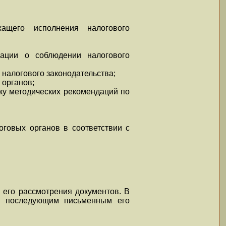
ащего исполнения налогового
ации о соблюдении налогового
налогового законодательства;
 органов;
ку методических рекомендаций по
говых органов в соответствии с
 его рассмотрения документов. В
с последующим письменным его