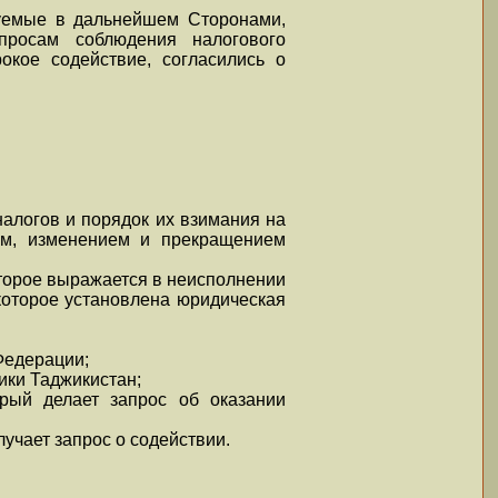
нуемые в дальнейшем Сторонами,
просам соблюдения налогового
окое содействие, согласились о
налогов и порядок их взимания на
ем, изменением и прекращением
оторое выражается в неисполнении
которое установлена юридическая
Федерации;
ики Таджикистан;
рый делает запрос об оказании
учает запрос о содействии.