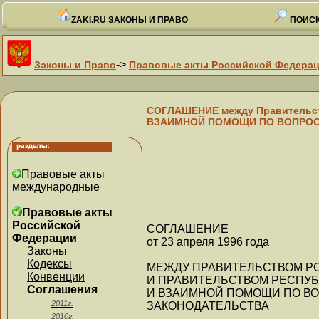
ZAKI.RU ЗАКОНЫ И ПРАВО
ПОИСК
->
Законы и Право
Правовые акты Российской Федера
СОГЛАШЕНИЕ между Правительств
ВЗАИМНОЙ ПОМОЩИ ПО ВОПРОС
Правовые акты
международные
Правовые акты
Российской
СОГЛАШЕНИЕ
Федерации
от 23 апреля 1996 года
Законы
Кодексы
МЕЖДУ ПРАВИТЕЛЬСТВОМ Р
Конвенции
И ПРАВИТЕЛЬСТВОМ РЕСПУБ
Соглашения
И ВЗАИМНОЙ ПОМОЩИ ПО В
2011г.
ЗАКОНОДАТЕЛЬСТВА
2010г.