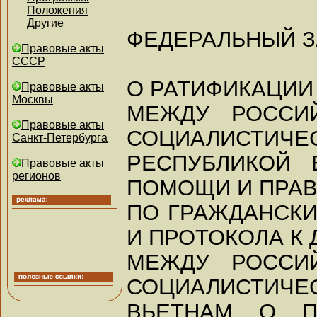
Положения
Другие
ФЕДЕРАЛЬНЫЙ 
Правовые акты
СССР
О РАТИФИКАЦИИ
Правовые акты
Москвы
МЕЖДУ РОССИ
Правовые акты
СОЦИАЛИСТИЧЕ
Санкт-Петербурга
РЕСПУБЛИКОЙ 
Правовые акты
регионов
ПОМОЩИ И ПРА
ПО ГРАЖДАНСК
И ПРОТОКОЛА К
МЕЖДУ РОССИ
СОЦИАЛИСТИЧЕ
ВЬЕТНАМ О 