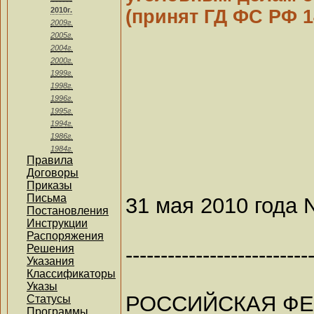
2010г.
(принят ГД ФС РФ 1
2009г.
2005г.
2004г.
2000г.
1999г.
1998г.
1996г.
1995г.
1994г.
1986г.
1984г.
Правила
Договоры
Приказы
Письма
31 мая 2010 года 
Постановления
Инструкции
Распоряжения
--------------------------
Решения
Указания
Классификаторы
Указы
РОССИЙСКАЯ Ф
Статусы
Программы