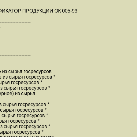
КАТОР ПРОДУКЦИИ ОК 005-93
--------------------
е
--------------------
 из сырья госресурсов
 из сырья госресурсов *
ырья госресурсов *
з сырья госресурсов *
ерное) из сырья
з сырья госресурсов *
 сырья госресурсов *
з сырья госресурсов *
рья госресурсов *
з сырья госресурсов *
сырья госресурсов *