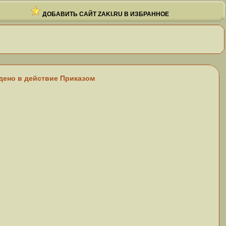
ДОБАВИТЬ САЙТ ZAKI.RU В ИЗБРАННОЕ
дено в действие Приказом