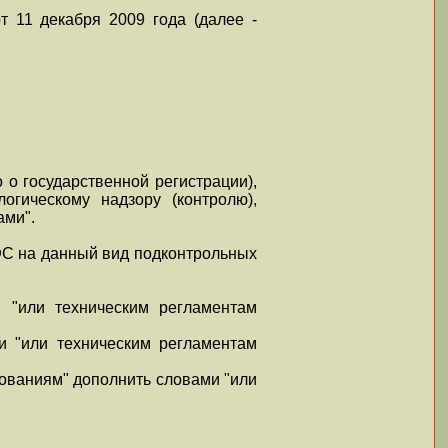
 11 декабря 2009 года (далее -
 о государственной регистрации),
огическому надзору (контролю),
ами".
ЭС на данный вид подконтрольных
 "или техническим регламентам
и "или техническим регламентам
бованиям" дополнить словами "или