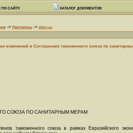
 ПО САЙТУ
КАТАЛОГ ДОКУМЕНТОВ
->
->
ции
Протоколы
2010 год
нии изменений в Соглашение таможенного союза по санитарным
ГО СОЮЗА ПО САНИТАРНЫМ МЕРАМ
членов таможенного союза в рамках Евразийского экон