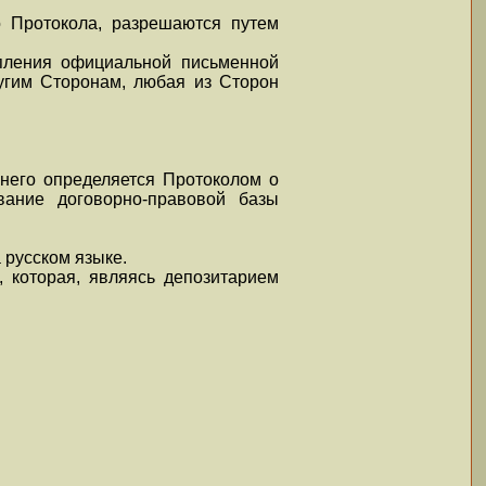
 Протокола, разрешаются путем
упления официальной письменной
угим Сторонам, любая из Сторон
 него определяется Протоколом о
ание договорно-правовой базы
 русском языке.
 которая, являясь депозитарием