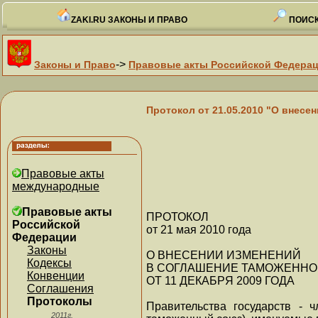
ZAKI.RU ЗАКОНЫ И ПРАВО
ПОИСК
->
Законы и Право
Правовые акты Российской Федера
Протокол от 21.05.2010 "О внесе
Правовые акты
международные
Правовые акты
ПРОТОКОЛ
Российской
от 21 мая 2010 года
Федерации
Законы
О ВНЕСЕНИИ ИЗМЕНЕНИЙ
Кодексы
В СОГЛАШЕНИЕ ТАМОЖЕННО
Конвенции
ОТ 11 ДЕКАБРЯ 2009 ГОДА
Соглашения
Протоколы
Правительства государств - 
2011г.