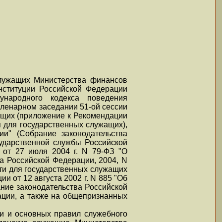
служащих Министерства финансов
нституции Российской Федерации
ународного кодекса поведения
пленарном заседании 51-ой сессии
ащих (приложение к Рекомендации
я для государственных служащих),
ии" (Собрание законодательства
осударственной службы Российской
, от 27 июля 2004 г. N 79-ФЗ "О
а Российской Федерации, 2004, N
сти для государственных служащих
 от 12 августа 2002 г. N 885 "Об
ние законодательства Российской
ации, а также на общепризнанных
ки и основных правил служебного