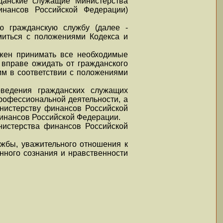
данские служащие Министерства
нансов Российской Федерации)
ю гражданскую службу (далее -
миться с положениями Кодекса и
жен принимать все необходимые
вправе ожидать от гражданского
м в соответствии с положениями
оведения гражданских служащих
рофессиональной деятельности, а
инистерству финансов Российской
инансов Российской Федерации.
нистерства финансов Российской
жбы, уважительного отношения к
нного сознания и нравственности