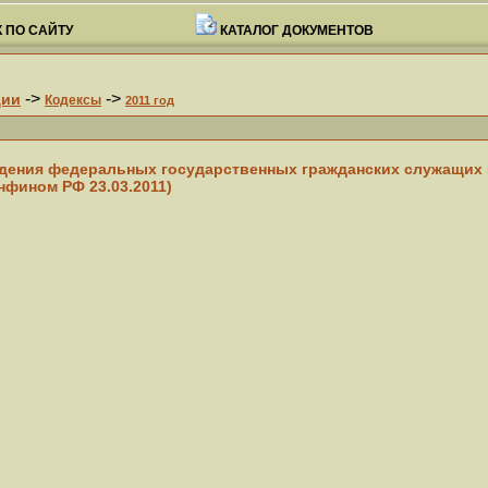
 ПО САЙТУ
КАТАЛОГ ДОКУМЕНТОВ
->
->
ции
Кодексы
2011 год
ведения федеральных государственных гражданских служащих
нфином РФ 23.03.2011)