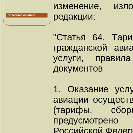
изменение, из
редакции:
"Статья 64. Тар
гражданской ав
услуги, правил
документов
1. Оказание усл
авиации осуществ
(тарифы, сб
предусмотрен
Российской Федер