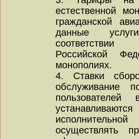
естественной мо
гражданской ави
данные услуг
соответствии
Российской Фед
монополиях.
4. Ставки сбор
обслуживание п
пользователей 
устанавливаютс
исполнительной
осуществлять п