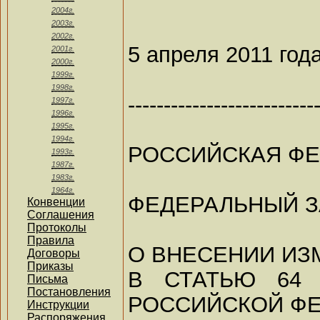
2004г.
2003г.
2002г.
5 апреля 2011 год
2001г.
2000г.
1999г.
1998г.
--------------------------
1997г.
1996г.
1995г.
1994г.
РОССИЙСКАЯ Ф
1993г.
1987г.
1983г.
1964г.
ФЕДЕРАЛЬНЫЙ 
Конвенции
Соглашения
Протоколы
Правила
О ВНЕСЕНИИ ИЗ
Договоры
Приказы
В СТАТЬЮ 64 
Письма
Постановления
РОССИЙСКОЙ Ф
Инструкции
Распоряжения