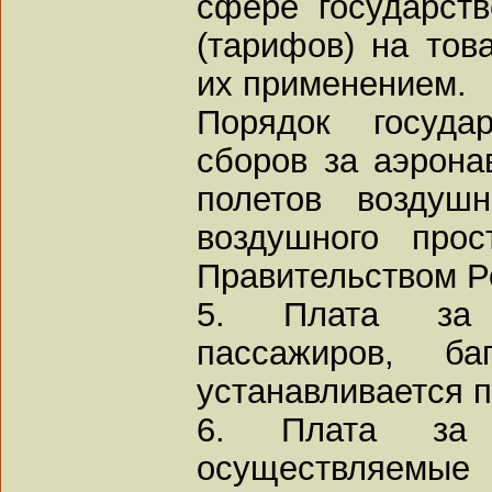
сфере государств
(тарифов) на това
их применением.
Порядок государ
сборов за аэрона
полетов воздуш
воздушного прос
Правительством Р
5. Плата за 
пассажиров, б
устанавливается 
6. Плата за 
осуществляемые