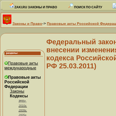
ZAKI.RU ЗАКОНЫ И ПРАВО
ПОИСК ПО САЙТУ
->
Законы и Право
Правовые акты Российской Федера
Федеральный закон 
внесении изменени
кодекса Российско
Правовые акты
РФ 25.03.2011)
международные
Правовые акты
Российской
Федерации
Законы
Кодексы
2011г.
2010г.
2009г.
2005г.