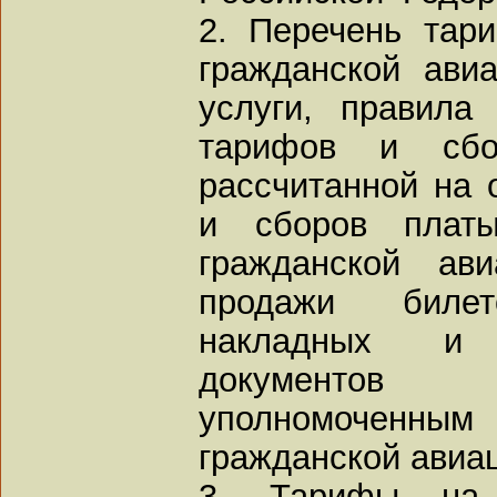
2. Перечень тар
гражданской ави
услуги, правила
тарифов и сбо
рассчитанной на 
и сборов плат
гражданской ав
продажи биле
накладных и 
документов
уполномоченн
гражданской авиа
3. Тарифы на