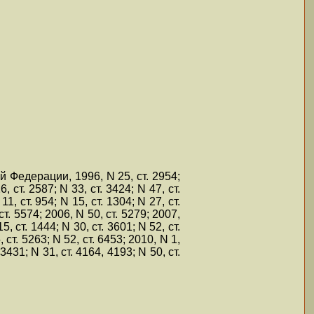
Федерации, 1996, N 25, ст. 2954;
, ст. 2587; N 33, ст. 3424; N 47, ст.
11, ст. 954; N 15, ст. 1304; N 27, ст.
 ст. 5574; 2006, N 50, ст. 5279; 2007,
5, ст. 1444; N 30, ст. 3601; N 52, ст.
, ст. 5263; N 52, ст. 6453; 2010, N 1,
 3431; N 31, ст. 4164, 4193; N 50, ст.