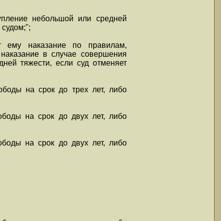
упление небольшой или средней
судом;";
т ему наказание по правилам,
 наказание в случае совершения
ней тяжести, если суд отменяет
ободы на срок до трех лет, либо
ободы на срок до двух лет, либо
ободы на срок до двух лет, либо