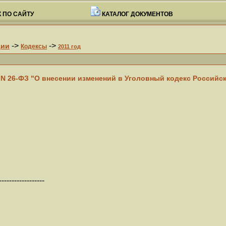
 ПО САЙТУ
КАТАЛОГ ДОКУМЕНТОВ
->
->
ции
Кодексы
2011 год
1 N 26-ФЗ "О внесении изменений в Уголовный кодекс Российс
------------------