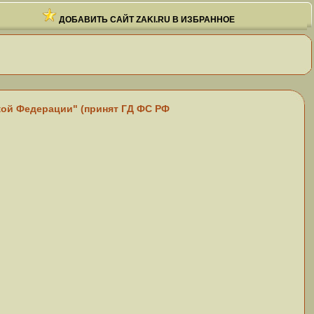
ДОБАВИТЬ САЙТ ZAKI.RU В ИЗБРАННОЕ
кой Федерации" (принят ГД ФС РФ