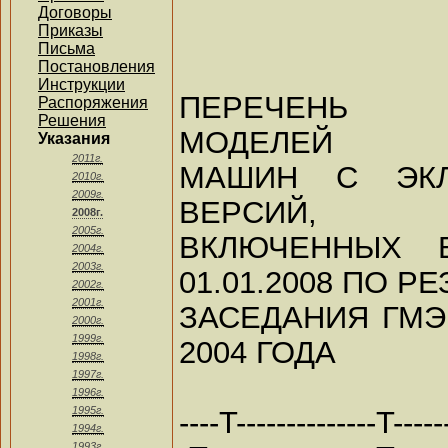
Договоры
Приказы
Письма
Постановления
Инструкции
ПЕРЕЧЕНЬ
Распоряжения
Решения
МОДЕЛЕЙ КО
Указания
2011г.
МАШИН С ЭК
2010г.
2009г.
ВЕРСИЙ,
2008г.
2005г.
ВКЛЮЧЕННЫХ 
2004г.
2003г.
01.01.2008 ПО Р
2002г.
2001г.
ЗАСЕДАНИЯ ГМЭ
2000г.
1999г.
2004 ГОДА
1998г.
1997г.
1996г.
1995г.
----T--------------T-----
1994г.
1993г.