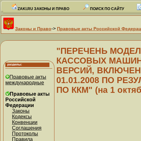
ZAKI.RU ЗАКОНЫ И ПРАВО
ПОИСК ПО САЙТУ
->
Законы и Право
Правовые акты Российской Федера
"ПЕРЕЧЕНЬ МОДЕЛ
КАССОВЫХ МАШИН 
ВЕРСИЙ, ВКЛЮЧЕН
Правовые акты
01.01.2008 ПО РЕ
международные
ПО ККМ" (на 1 октяб
Правовые акты
Российской
Федерации
Законы
Кодексы
Конвенции
Соглашения
Протоколы
Правила