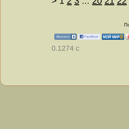
>
1
2
3
...
20
21
22
По
0.1274 с