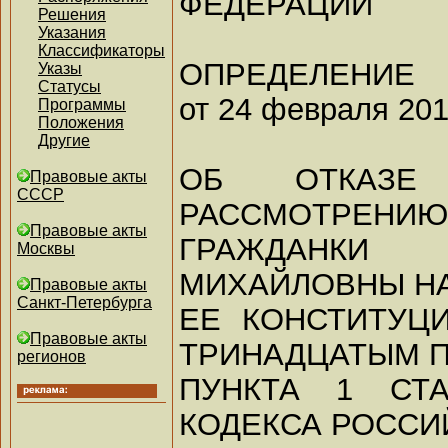
ФЕДЕРАЦИИ
Решения
Указания
Классификаторы
ОПРЕДЕЛЕНИЕ
Указы
Статусы
от 24 февраля 201
Программы
Положения
Другие
ОБ ОТКАЗ
Правовые акты
СССР
РАССМОТРЕНИЮ
Правовые акты
ГРАЖДАНКИ
Москвы
МИХАЙЛОВНЫ Н
Правовые акты
Санкт-Петербурга
ЕЕ КОНСТИТУЦ
Правовые акты
ТРИНАДЦАТЫМ П
регионов
ПУНКТА 1 СТА
КОДЕКСА РОССИ