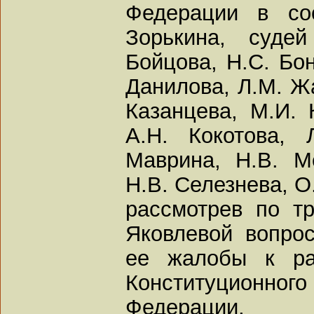
Федерации в со
Зорькина, судей
Бойцова, Н.С. Бон
Данилова, Л.М. Жа
Казанцева, М.И. 
А.Н. Кокотова, 
Маврина, Н.В. М
Н.В. Селезнева, О
рассмотрев по т
Яковлевой вопро
ее жалобы к ра
Конституцион
Федерации,