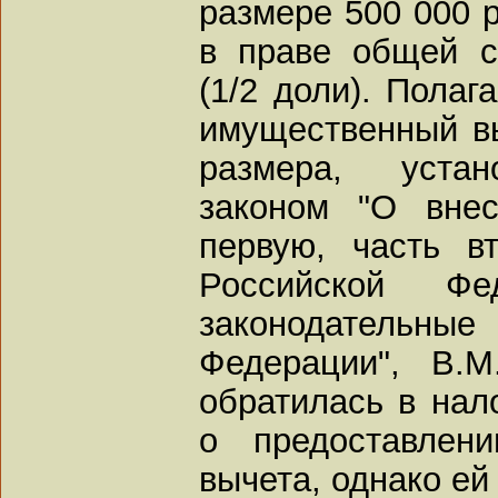
размере 500 000 
в праве общей с
(1/2 доли). Полаг
имущественный вы
размера, устан
законом "О вне
первую, часть в
Российской Ф
законодатель
Федерации", В.
обратилась в нал
о предоставлен
вычета, однако ей