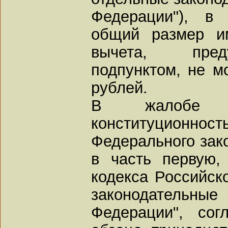
Федерации"), в
общий размер им
вычета, пред
подпунктом, не м
рублей.
В жалобе т
конституционн
Федерального зак
в часть первую,
кодекса Российск
законодатель
Федерации", сог