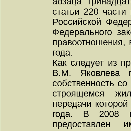
абзаца тринадцат
статьи 220 части 
Российской Федер
Федерального зак
правоотношения, 
года.
Как следует из п
В.М. Яковлева 
собственность со 
строящемся жи
передачи которой
года. В 2008 г
предоставлен 