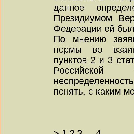
данное определ
Президиумом Вер
Федерации ей был
По мнению заяв
нормы во взаи
пунктов 2 и 3 ста
Российской 
неопределенность
понять, с каким м
>
1
2
3
...
4