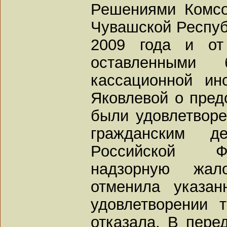
Решениями Комсо
Чувашской Респуб
2009 года и от
оставленными
кассационной ин
Яковлевой о пред
были удовлетворе
гражданским д
Российской Ф
надзорную жало
отменила указа
удовлетворении 
отказала. В пере