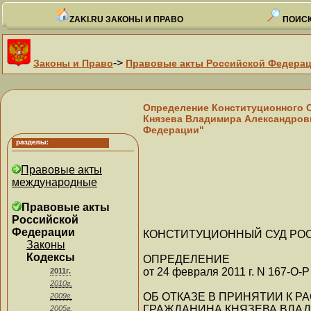
ZAKI.RU ЗАКОНЫ И ПРАВО
ПОИСК
->
Законы и Право
Правовые акты Российской Федера
Определение Конституционного Су
Князева Владимира Александрови
Федерации"
Правовые акты
международные
Правовые акты
Российской
Федерации
КОНСТИТУЦИОННЫЙ СУД РО
Законы
Кодексы
ОПРЕДЕЛЕНИЕ
от 24 февраля 2011 г. N 167-О-Р
2011г.
2010г.
ОБ ОТКАЗЕ В ПРИНЯТИИ К 
2009г.
ГРАЖДАНИНА КНЯЗЕВА ВЛА
2005г.