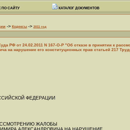
 ПО САЙТУ
КАТАЛОГ ДОКУМЕНТОВ
->
->
ции
Кодексы
2011 год
да РФ от 24.02.2011 N 167-О-Р "Об отказе в принятии к рас
ча на нарушение его конституционных прав статьей 217 Труд
ССИЙСКОЙ ФЕДЕРАЦИИ
РАССМОТРЕНИЮ ЖАЛОБЫ
ДИМИРА АЛЕКСАНДРОВИЧА НА НАРУШЕНИЕ