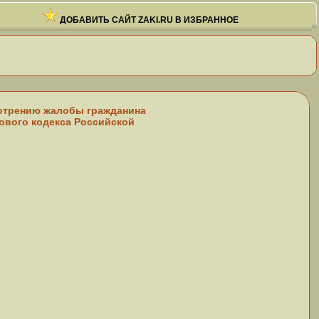
ДОБАВИТЬ САЙТ ZAKI.RU В ИЗБРАННОЕ
смотрению жалобы гражданина
ового кодекса Российской