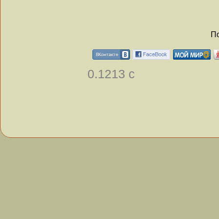
По
0.1213 с