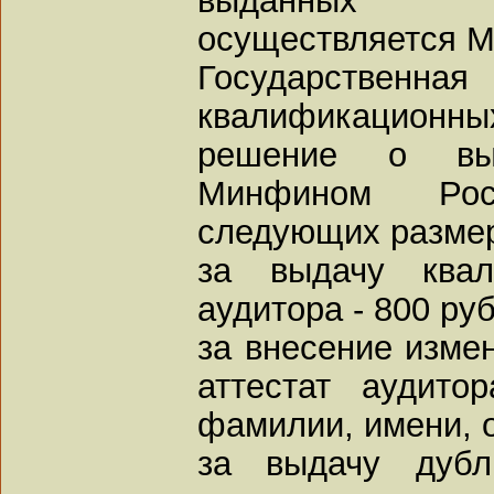
осуществляется 
Государственна
квалификационн
решение о вы
Минфином Рос
следующих разме
за выдачу квал
аудитора - 800 ру
за внесение изме
аттестат аудит
фамилии, имени, о
за выдачу дубл