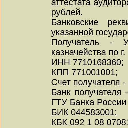
аттестата аудитора
рублей.
Банковские рек
указанной госуда
Получатель - У
казначейства по г
ИНН 7710168360;
КПП 771001001;
Счет получателя 
Банк получателя 
ГТУ Банка России 
БИК 044583001;
КБК 092 1 08 0708