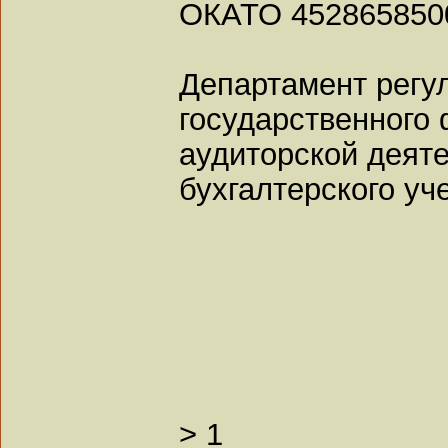
ОКАТО 452865850
Департамент регу
государственного 
аудиторской деяте
бухгалтерского уч
>
1