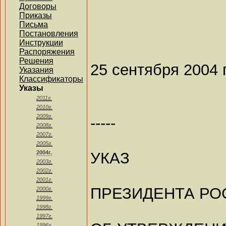
Договоры
Приказы
Письма
Постановления
Инструкции
Распоряжения
Решения
25 сентября 2004 
Указания
Классификаторы
Указы
2011г.
2010г.
2009г.
-----
2008г.
2007г.
2005г.
УКАЗ
2004г.
2003г.
2002г.
2001г.
ПРЕЗИДЕНТА РО
2000г.
1999г.
1998г.
1997г.
1996г.