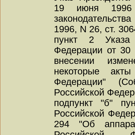
19 июня 1996
законодательств
1996, N 26, ст. 306
пункт 2 Указа 
Федерации от 30 
внесении изме
некоторые акты
Федерации" (Со
Российской Федерац
подпункт "б" пу
Российской Федера
294 "Об аппара
Российской Ф