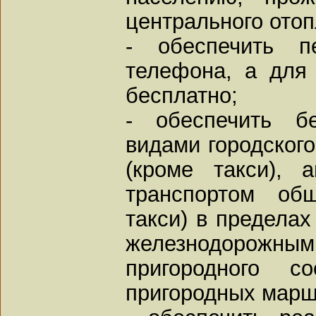
центрального отоп
- обеспечить пе
телефона, а для
бесплатно;
- обеспечить б
видами городского
(кроме такси), 
транспортом общ
такси) в пределах
железнодорожны
пригородного с
пригородных марш