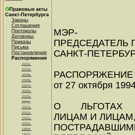
Правовые акты
Санкт-Петербурга
Законы
Соглашения
МЭР-
Протоколы
Договоры
ПРЕДСЕДАТЕЛЬ 
Приказы
Письма
САНКТ-ПЕТЕРБУ
Постановления
Распоряжения
2011г.
2010г.
РАСПОРЯЖЕНИЕ
2009г.
2008г.
от 27 октября 1994
2007г.
2006г.
2005г.
2004г.
О ЛЬГОТАХ 
2003г.
2002г.
ЛИЦАМ И ЛИЦАМ
2001г.
2000г.
ПОСТРАДАВШИ
1999г.
1997г.