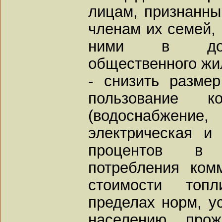
лицам, признанны
членам их семей,
ними в домах
общественного жи
- снизить разме
пользование к
(водоснабжени
электрическая и
процентов в 
потребления ком
стоимости топл
пределах норм, у
населению, про