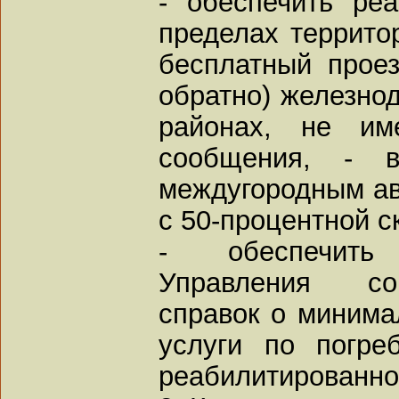
- обеспечить ре
пределах террито
бесплатный проез
обратно) железно
районах, не им
сообщения, - 
междугородным а
с 50-процентной с
- обеспечить
Управления со
справок о минима
услуги по погре
реабилитированно