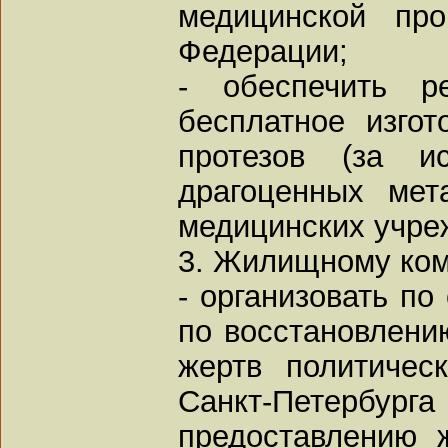
медицинской про
Федерации;
- обеспечить р
бесплатное изго
протезов (за и
драгоценных мет
медицинских учре
3. Жилищному ком
- организовать по
по восстановлени
жертв политичес
Санкт-Петербурга
предоставлению 