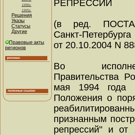
РЕПРЕССИЙ
1996г.
1995г.
Решения
Указы
(в ред. ПОСТА
Статусы
Другие
Санкт-Петербурга
от 20.10.2004 N 88
Правовые акты
регионов
Во исполне
Правительства Р
мая 1994 года 
Положения о поря
реабилитиров
признанным постр
репрессий" и от