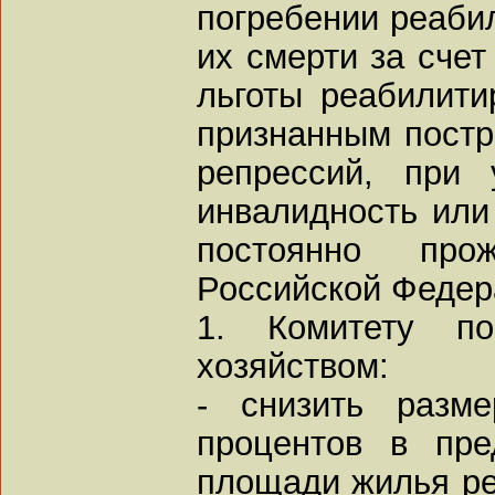
погребении реаби
их смерти за счет
льготы реабилит
признанным постр
репрессий, при 
инвалидность или
постоянно про
Российской Федер
1. Комитету по
хозяйством:
- снизить разм
процентов в пре
площади жилья р