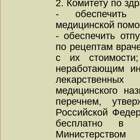
2. Комитету по зд
- обеспечить 
медицинской пом
- обеспечить отп
по рецептам враче
с их стоимости
неработающим ин
лекарственны
медицинского наз
перечнем, утвер
Российской Федер
бесплатно в п
Министерство