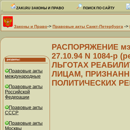
ZAKI.RU ЗАКОНЫ И ПРАВО
ПОИСК ПО САЙТУ
->
->
Законы и Право
Правовые акты Санкт-Петербурга
РАСПОРЯЖЕНИЕ мэр
27.10.94 N 1084-р (р
ЛЬГОТАХ РЕАБИЛ
Правовые акты
ЛИЦАМ, ПРИЗНАН
международные
ПОЛИТИЧЕСКИХ РЕ
Правовые акты
Российской
Федерации
Правовые акты
СССР
Правовые акты
Москвы