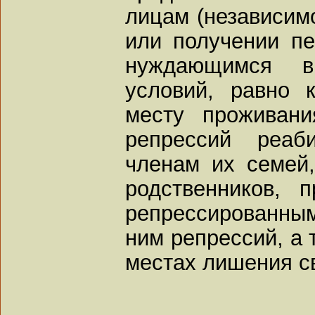
лицам (независим
или получении пе
нуждающимся 
условий, равно 
месту проживан
репрессий реаб
членам их семей
родственников, 
репрессированным
ним репрессий, а 
местах лишения с