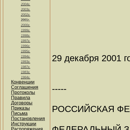
2004г.
2003г.
2002г.
2001г.
2000г.
1999г.
1998г.
1997г.
1996г.
1995г.
29 декабря 2001 г
1994г.
1993г.
1987г.
1983г.
1964г.
Конвенции
-----
Соглашения
Протоколы
Правила
Договоры
РОССИЙСКАЯ Ф
Приказы
Письма
Постановления
Инструкции
ФЕДЕРАЛЬНЫЙ 
Распоряжения