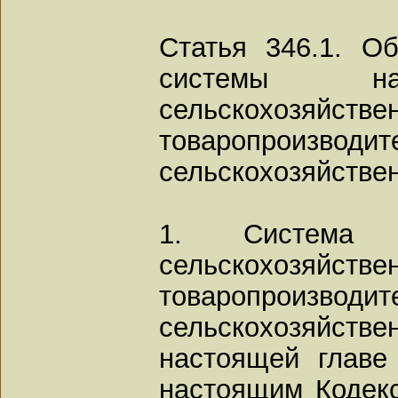
Статья 346.1. О
системы на
сельскохозяйстве
товаропроиз
сельскохозяйствен
1. Система н
сельскохозяйстве
товаропроиз
сельскохозяйст
настоящей главе 
настоящим Кодекс