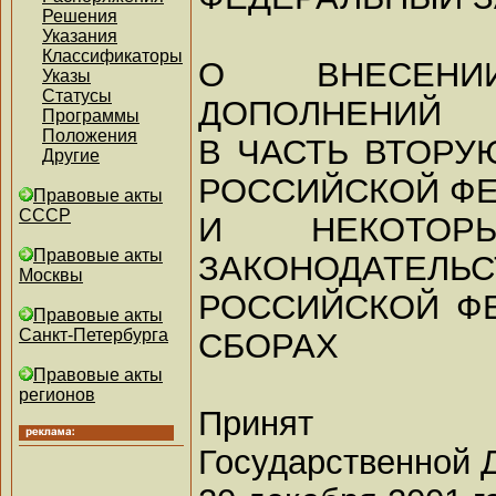
Решения
Указания
Классификаторы
О ВНЕСЕН
Указы
Статусы
ДОПОЛНЕНИЙ
Программы
Положения
В ЧАСТЬ ВТОРУ
Другие
РОССИЙСКОЙ Ф
Правовые акты
СССР
И НЕКОТОР
Правовые акты
ЗАКОНОДАТЕЛЬС
Москвы
РОССИЙСКОЙ Ф
Правовые акты
Санкт-Петербурга
СБОРАХ
Правовые акты
регионов
Принят
Государственной 