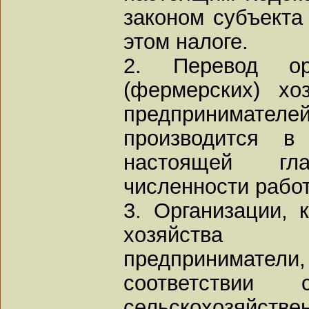
законом субъекта
этом налоге.
2. Перевод орг
(фермерских) хо
предпринимате
производится в
настоящей гл
численности работ
3. Организации, 
хозяйства 
предпринима
соответствии
сельскохозяйстве