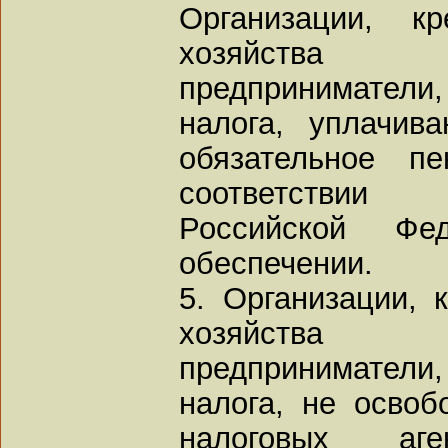
Организации, кр
хозяйства 
предприниматели
налога, уплачив
обязательное п
соответствии
Российской Фе
обеспечении.
5. Организации, 
хозяйства 
предприниматели
налога, не освоб
налоговых аге