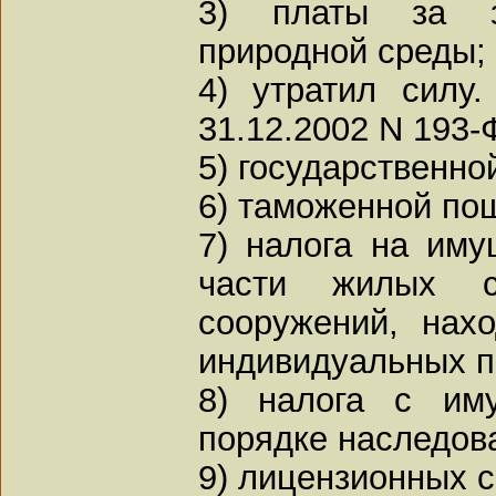
3) платы за з
природной среды;
4) утратил силу
31.12.2002 N 193-
5) государственн
6) таможенной по
7) налога на иму
части жилых с
сооружений, нах
индивидуальных п
8) налога с им
порядке наследов
9) лицензионных с