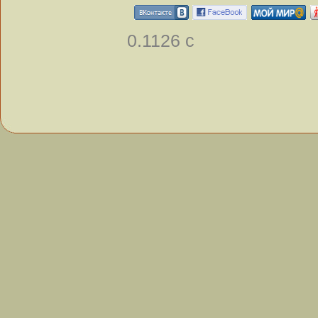
0.1126 с