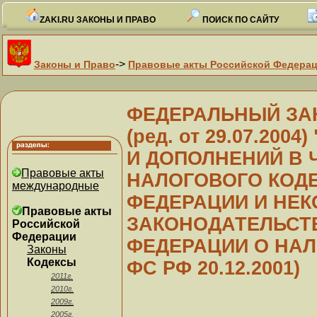
ZAKI.RU ЗАКОНЫ И ПРАВО
ПОИСК ПО САЙТУ
->
Законы и Право
Правовые акты Российской Федера
ФЕДЕРАЛЬНЫЙ ЗАКОН
(ред. от 29.07.20
И ДОПОЛНЕНИЙ В 
Правовые акты
НАЛОГОВОГО КОД
международные
ФЕДЕРАЦИИ И НЕК
Правовые акты
ЗАКОНОДАТЕЛЬСТ
Российской
Федерации
ФЕДЕРАЦИИ О НАЛО
Законы
Кодексы
ФС РФ 20.12.2001)
2011г.
2010г.
2009г.
2005г.