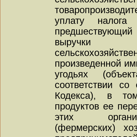
товаропроизвод
уплату налога
предшествующий
выручки 
сельскохозяй
произведенной им
угодьях (объек
соответствии со 
Кодекса), в то
продуктов ее пер
этих организ
(фермерских) хо