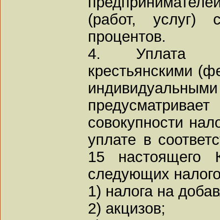
предпринимателе
(работ, услуг)
процентов.
4. Уплата на
крестьянскими (ф
индивидуальны
предусматрив
совокупности нал
уплате в соответс
15 настоящего 
следующих налого
1) налога на доба
2) акцизов;