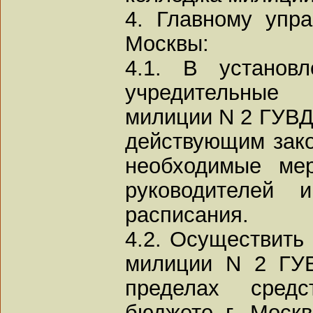
4. Главному упра
Москвы:
4.1. В установ
учредительны
милиции N 2 ГУВД 
действующим зако
необходимые ме
руководителей 
расписания.
4.2. Осуществить
милиции N 2 ГУВ
пределах средс
бюджете г. Моск