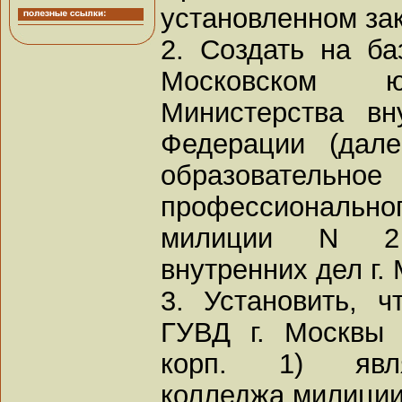
установленном за
2. Создать на б
Московском ю
Министерства вн
Федерации (да
образовательно
профессиональн
милиции N 2 
внутренних дел г.
3. Установить, 
ГУВД г. Москвы 
корп. 1) явля
колледжа милици