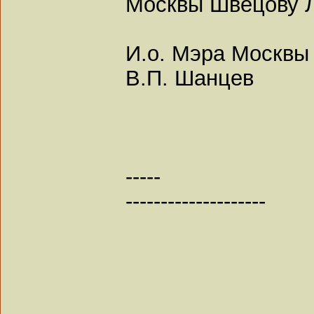
Москвы Швецову Л
И.о. Мэра Москвы
В.П. Шанцев
-----
--------------------