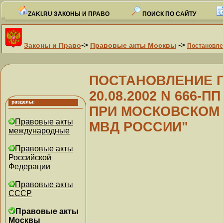
ZAKI.RU ЗАКОНЫ И ПРАВО
ПОИСК ПО САЙТУ
->
->
Законы и Право
Правовые акты Москвы
Постановле
ПОСТАНОВЛЕНИЕ Пр
20.08.2002 N 666-
ПРИ МОСКОВСКОМ
Правовые акты
МВД РОССИИ"
международные
Правовые акты
Российской
Федерации
Правовые акты
СССР
Правовые акты
Москвы