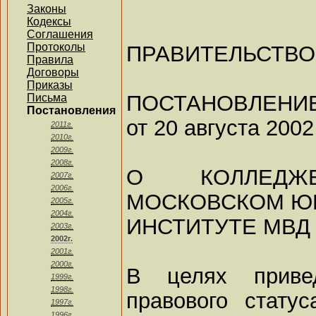
Законы
Кодексы
Соглашения
Протоколы
ПРАВИТЕЛЬСТВ
Правила
Договоры
Приказы
ПОСТАНОВЛЕНИ
Письма
Постановления
от 20 августа 2002
2011г.
2010г.
2009г.
2008г.
О КОЛЛЕД
2007г.
2006г.
МОСКОВСКОМ Ю
2005г.
2004г.
ИНСТИТУТЕ МВД
2003г.
2002г.
2001г.
2000г.
В целях привед
1999г.
1998г.
правового стату
1997г.
1996г.