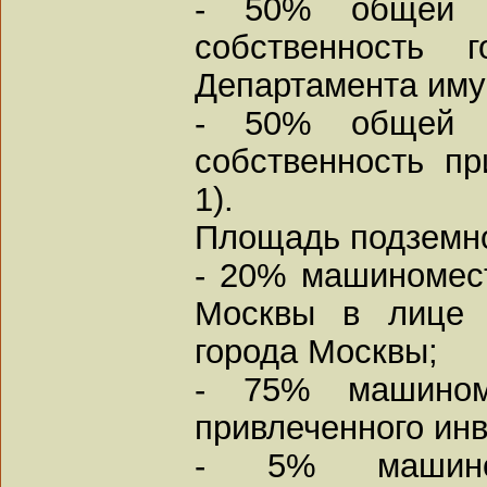
- 50% общей 
собственность
Департамента иму
- 50% общей 
собственность пр
1).
Площадь подземно
- 20% машиномест
Москвы в лице 
города Москвы;
- 75% машином
привлеченного инве
- 5% машино