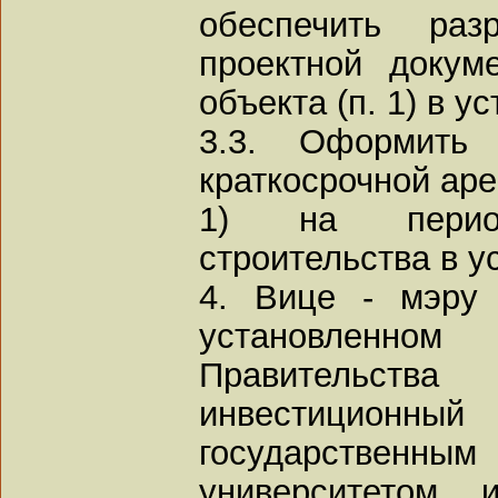
обеспечить раз
проектной докум
объекта (п. 1) в 
3.3. Оформить
краткосрочной аре
1) на перио
строительства в у
4. Вице - мэру
установленн
Правительств
инвестиционный
государств
университетом