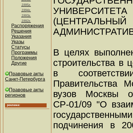
ГОСУДАРСТВЕНН
1995г.
УНИВЕРСИТЕТА
1994г.
1993г.
(ЦЕНТРАЛЬНЫЙ
1992г.
Распоряжения
АДМИНИСТРАТИВ
Решения
Указания
Указы
Статусы
В целях выполне
Программы
Положения
строительства в ц
Другие
в соответств
Правовые акты
Санкт-Петербурга
Правительства М
Правовые акты
вузов Москвы о
регионов
СР-01/09 "О взаи
государственны
подчинения в 20