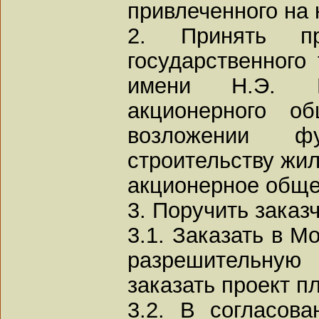
привлеченного на 
2. Принять пр
государственного 
имени Н.Э. Б
акционерного о
возложении ф
строительству жил
акционерное обще
3. Поручить заказч
3.1. Заказать в М
разрешительную
заказать проект п
3.2. В согласов