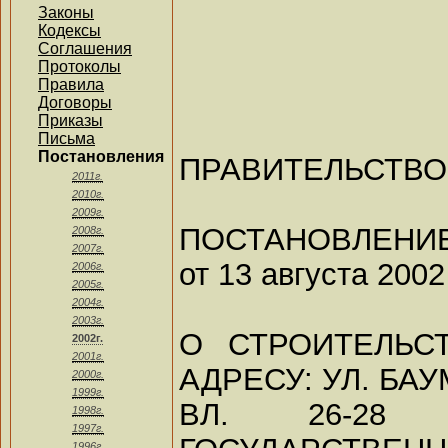
Законы
Кодексы
Соглашения
Протоколы
Правила
Договоры
Приказы
Письма
Постановления
ПРАВИТЕЛЬСТВ
2011г.
2010г.
2009г.
ПОСТАНОВЛЕНИ
2008г.
2007г.
от 13 августа 2002
2006г.
2005г.
2004г.
2003г.
О СТРОИТЕЛЬС
2002г.
2001г.
АДРЕСУ: УЛ. БА
2000г.
1999г.
ВЛ. 26-28 
1998г.
1997г.
1996г.