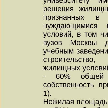
университету и
решения жилищны
признанных в 
нуждающимися 
условий, в том ч
вузов Москвы 
учебным заведен
строительств
жилищных условий
- 60% общей
собственность пр
1).
Нежилая площадь