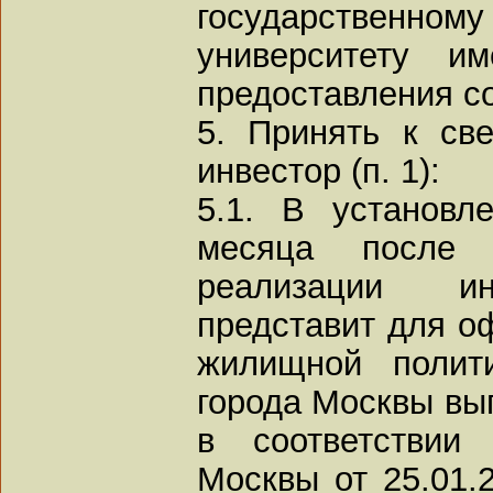
государстве
университету и
предоставления с
5. Принять к св
инвестор (п. 1):
5.1. В установл
месяца после 
реализации ин
представит для о
жилищной полит
города Москвы вы
в соответствии
Москвы от 25.01.