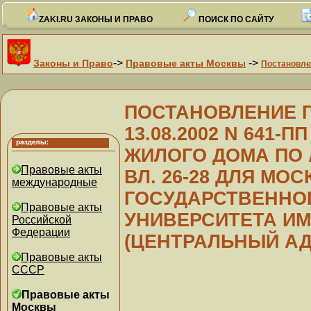
ZAKI.RU ЗАКОНЫ И ПРАВО
ПОИСК ПО САЙТУ
->
->
Законы и Право
Правовые акты Москвы
Постановле
ПОСТАНОВЛЕНИЕ Пр
13.08.2002 N 641-
ЖИЛОГО ДОМА ПО 
Правовые акты
ВЛ. 26-28 ДЛЯ МО
международные
ГОСУДАРСТВЕННО
Правовые акты
УНИВЕРСИТЕТА ИМ
Российской
Федерации
(ЦЕНТРАЛЬНЫЙ АД
Правовые акты
СССР
Правовые акты
Москвы