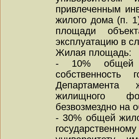
привлеченным инв
жилого дома (п. 
площади объек
эксплуатацию в с
Жилая площадь:
- 10% общей
собственность
Департамента
жилищного ф
безвозмездно на 
- 30% общей жил
государстве