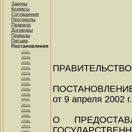
Законы
Кодексы
Соглашения
Протоколы
Правила
Договоры
Приказы
Письма
Постановления
2011г.
2010г.
2009г.
ПРАВИТЕЛЬСТВ
2008г.
2007г.
2006г.
2005г.
ПОСТАНОВЛЕНИ
2004г.
2003г.
от 9 апреля 2002 г
2002г.
2001г.
2000г.
1999г.
О ПРЕДОСТАВ
1998г.
1997г.
ГОСУДАРСТВЕН
1996г.