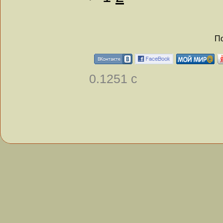
По
0.1251 с