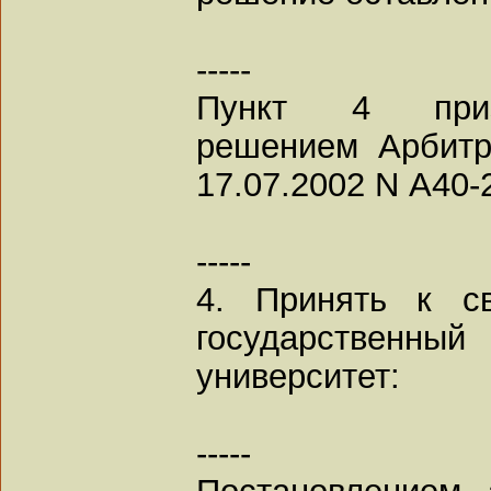
-----
Пункт 4 приз
решением Арбитр
17.07.2002 N А40-
-----
4. Принять к с
государствен
университет:
-----
Постановлением 