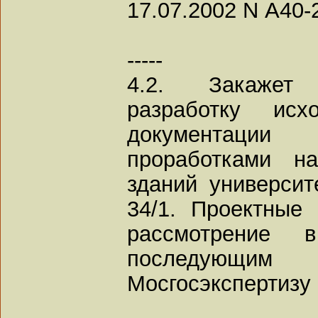
17.07.2002 N А40-
-----
4.2. Закажет
разработку исх
документаци
проработками н
зданий университ
34/1. Проектные
рассмотрение 
последующим
Мосгосэкспертизу 