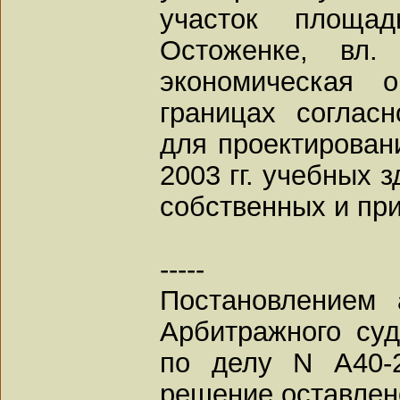
участок площа
Остоженке, вл.
экономическая 
границах соглас
для проектировани
2003 гг. учебных 
собственных и пр
-----
Постановлением 
Арбитражного суд
по делу N А40-2
решение оставлен