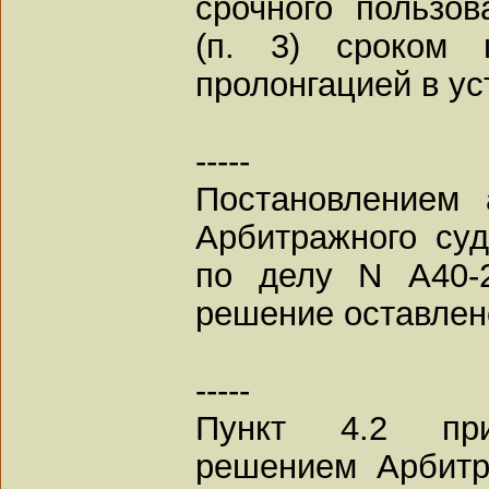
срочного пользо
(п. 3) сроком
пролонгацией в у
-----
Постановлением 
Арбитражного суд
по делу N А40-2
решение оставлен
-----
Пункт 4.2 при
решением Арбитр