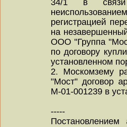
34/1 в связ
неиспользован
регистрацией пер
на незавершенный
ООО "Группа "Мос
по договору купли
установленном по
2. Москомзему р
"Мост" договор а
М-01-001239 в ус
-----
Постановлением 