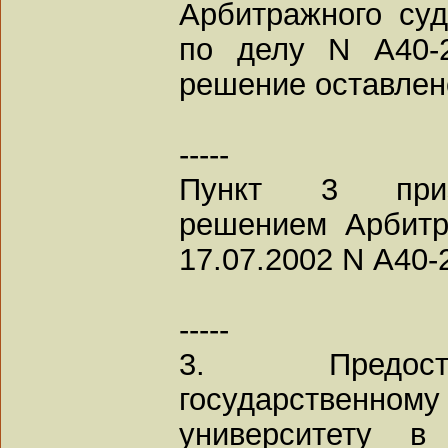
Арбитражного суд
по делу N А40-2
решение оставлен
-----
Пункт 3 приз
решением Арбитр
17.07.2002 N А40-
-----
3. Предост
государственн
университету в