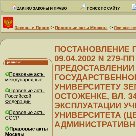
ZAKI.RU ЗАКОНЫ И ПРАВО
ПОИСК ПО САЙТУ
->
->
Законы и Право
Правовые акты Москвы
Постановле
ПОСТАНОВЛЕНИЕ Пр
09.04.2002 N 279-ПП 
ПРЕДОСТАВЛЕНИИ
Правовые акты
ГОСУДАРСТВЕННО
международные
УНИВЕРСИТЕТУ ЗЕ
Правовые акты
ОСТОЖЕНКЕ, ВЛ. 3
Российской
Федерации
ЭКСПЛУАТАЦИИ У
Правовые акты
УНИВЕРСИТЕТА (
СССР
АДМИНИСТРАТИВНЫ
Правовые акты
Москвы