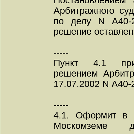
Арбитражного суд
по делу N А40-2
решение оставлен
-----
Пункт 4.1 при
решением Арбитр
17.07.2002 N А40-
-----
4.1. Оформит в 
Москомземе до