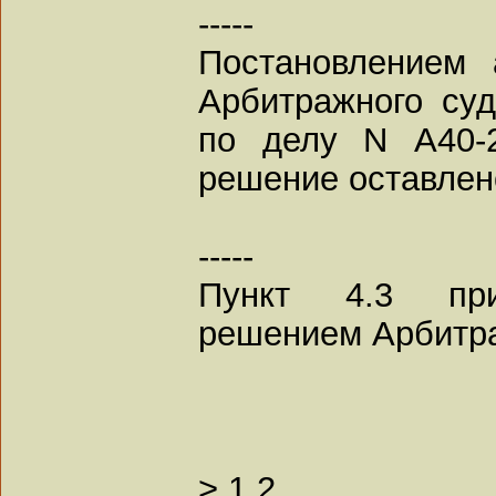
-----
Постановлением 
Арбитражного суд
по делу N А40-2
решение оставлен
-----
Пункт 4.3 при
решением Арбитраж
>
1
2