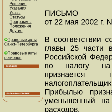
Решения
Указания
ПИСЬМО
Указы
Статусы
от 22 мая 2002 г. 
Программы
Положения
Другие
В соответствии с
Правовые акты
Санкт-Петербурга
главы 25 части в
Правовые акты
Российской Феде
регионов
по налогу на
признается п
налогоплательщик
Прибылью призна
уменьшенный на 
расходов.