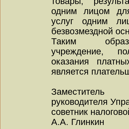
товары, результ
одним лицом для
услуг одним ли
безвозмездной осн
Таким образо
учреждение, п
оказания платны
является платель
Заместитель
руководителя Упр
советник налогово
А.А. Глинкин