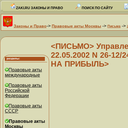
ZAKI.RU ЗАКОНЫ И ПРАВО
ПОИСК ПО САЙТУ
->
->
->
Законы и Право
Правовые акты Москвы
Письма
<ПИСЬМО> Управлен
22.05.2002 N 26-12
НА ПРИБЫЛЬ>
Правовые акты
международные
Правовые акты
Российской
Федерации
Правовые акты
СССР
Правовые акты
Москвы