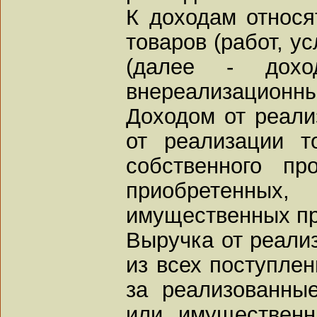
К доходам относя
товаров (работ, у
(далее - дох
внереализационны
Доходом от реали
от реализации то
собственного пр
приобретенных,
имущественных пр
Выручка от реали
из всех поступлен
за реализованные
или имущественн