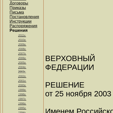
Договоры
Приказы
Письма
Постановления
Инструкции
Распоряжения
Решения
2011г.
2010г.
2009г.
2008г.
2007г.
ВЕРХОВНЫЙ
2006г.
2005г.
ФЕДЕРАЦИИ
2004г.
2003г.
2002г.
2001г.
РЕШЕНИЕ
2000г.
1999г.
от 25 ноября 2003
1998г.
1997г.
1996г.
1995г.
Именем Российск
1994г.