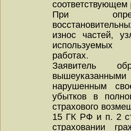
соответствующем 
При опред
восстановительн
износ частей, уз
используемых 
работах.
Заявитель 
вышеуказанными
нарушенным сво
убытков в полн
страхового возмещ
15 ГК РФ и п. 2 с
страховании гра