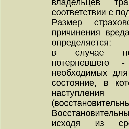
владельцев тра
соответствии с под
Размер страхо
причинения вред
определяется:
в случае пов
потерпевшего 
необходимых для
состояние, в ко
наступления
(восстановительны
Восстановительн
исходя из ср