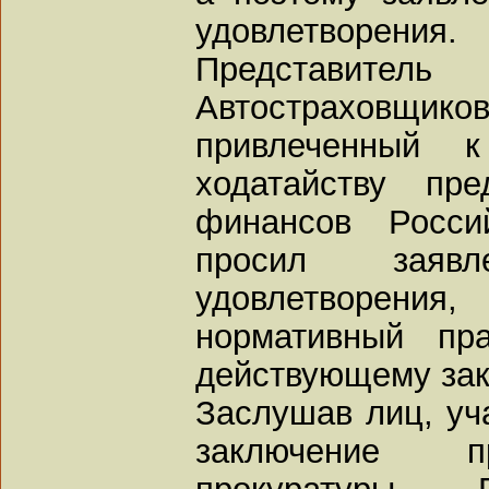
удовлетворения.
Представител
Автострахов
привлеченный
ходатайству пре
финансов Росси
просил заяв
удовлетворен
нормативный пра
действующему зак
Заслушав лиц, уч
заключение п
прокуратуры 