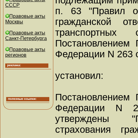
СССР
п. 63 "Правил о
Правовые акты
гражданской отв
Москвы
транспортных с
Правовые акты
Санкт-Петербурга
Постановлением 
Правовые акты
Федерации N 263 от
регионов
установил:
Постановлением 
Федерации N 
утверждены "П
страхования гра