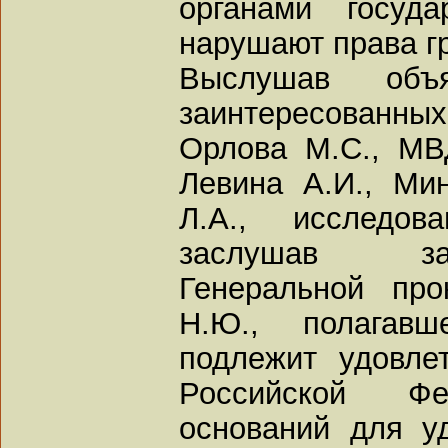
органами госуд
нарушают права г
Выслушав объя
заинтересованных
Орлова М.С., МВ
Левина А.И., Ми
Л.А., исследо
заслушав за
Генеральной пр
Н.Ю., полагав
подлежит удовле
Российской Ф
оснований для у