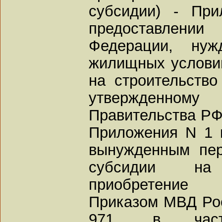
субсидии) - Пр
предоставлении
Федерации, ну
жилищных условий
на строительство
утвержденно
Правительства РФ 
Приложения N 1 
вынужденным пер
субсидии на
приобретение 
Приказом МВД Росс
971, в част