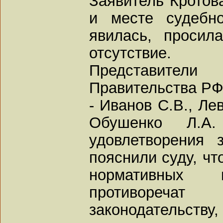
Заявитель Кротов
и месте судебн
явилась, просил
отсутствие.
Представители 
Правительства РФ
- Иванов С.В., Ле
Обушенко Л.А
удовлетворения 
пояснили суду, ч
нормативных
противореч
законодательств