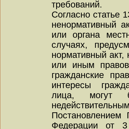
требований.
Согласно статье 1
ненормативный ак
или органа мест
случаях, предус
нормативный акт, 
или иным право
гражданские пра
интересы гражд
лица, могут 
недействительным
Постановлением 
Федерации от 3