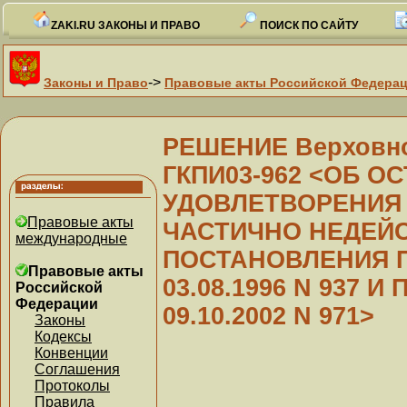
ZAKI.RU ЗАКОНЫ И ПРАВО
ПОИСК ПО САЙТУ
->
Законы и Право
Правовые акты Российской Федера
РЕШЕНИЕ Верховног
ГКПИ03-962 <ОБ О
УДОВЛЕТВОРЕНИЯ
Правовые акты
ЧАСТИЧНО НЕДЕ
международные
ПОСТАНОВЛЕНИЯ 
Правовые акты
03.08.1996 N 937 
Российской
Федерации
09.10.2002 N 971>
Законы
Кодексы
Конвенции
Соглашения
Протоколы
Правила