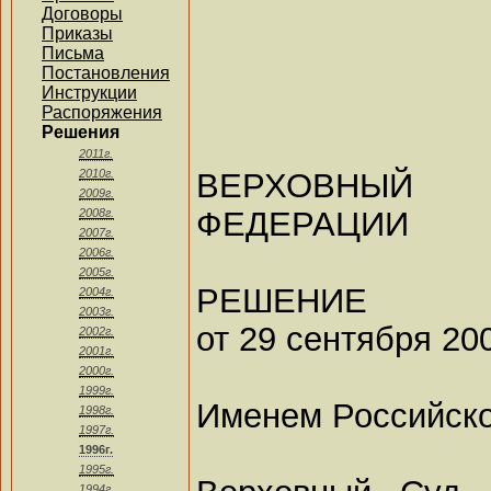
Договоры
Приказы
Письма
Постановления
Инструкции
Распоряжения
Решения
2011г.
ВЕРХОВНЫЙ
2010г.
2009г.
ФЕДЕРАЦИИ
2008г.
2007г.
2006г.
2005г.
РЕШЕНИЕ
2004г.
2003г.
от 29 сентября 20
2002г.
2001г.
2000г.
1999г.
Именем Российск
1998г.
1997г.
1996г.
1995г.
1994г.