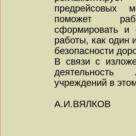
предрейсовых м
поможет рабо
сформировать и о
работы, как один 
безопасности дор
В связи с излож
деятельность л
учреждений в это
А.И.ВЯЛКОВ