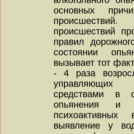
основных причи
происшествий
происшествий пр
правил дорожног
состоянии опья
вызывает тот факт
- 4 раза возрос
управляющих
средствами в с
опьянения и 
психоактивных 
выявление у вод