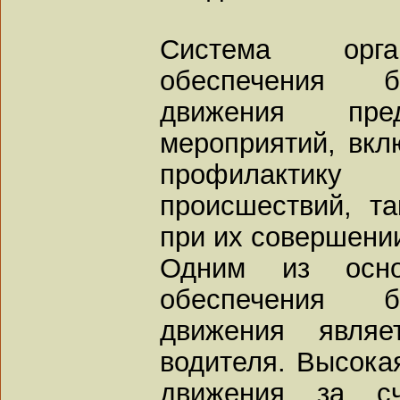
Система орга
обеспечения б
движения пред
мероприятий, вк
профилактику 
происшествий, т
при их совершени
Одним из осно
обеспечения б
движения являе
водителя. Высока
движения за сч