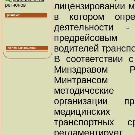
лицензировании м
регионов
в котором опре
деятельности 
предрейсовым 
водителей транспо
В соответствии 
Минздравом 
Минтрансом 
методически
организации пр
медицинских 
транспортных с
регламентируе