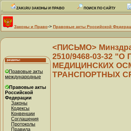
ZAKI.RU ЗАКОНЫ И ПРАВО
ПОИСК ПО САЙТУ
->
Законы и Право
Правовые акты Российской Федера
<ПИСЬМО> Минздрав
2510/9468-03-32 "
МЕДИЦИНСКИХ ОС
Правовые акты
ТРАНСПОРТНЫХ С
международные
Правовые акты
Российской
Федерации
Законы
Кодексы
Конвенции
Соглашения
Протоколы
Правила