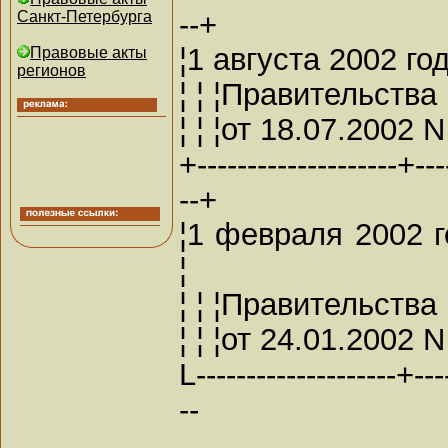
--+
Санкт-Петербурга
¦1 августа 2002 го
Правовые акты
регионов
¦ ¦ ¦Правительства
¦ ¦ ¦от 18.07.2002 N
+--------------------+---
--+
¦1 февраля 2002 г
¦
¦ ¦ ¦Правительства
¦ ¦ ¦от 24.01.2002 N
L--------------------+---
--