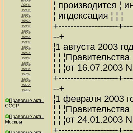
¦ производится ¦ и
2000г.
1999г.
¦ индексация ¦ ¦ ¦
1998г.
1997г.
+--------------------+---
1996г.
1995г.
--+
1994г.
1993г.
¦1 августа 2003 го
1992г.
1991г.
¦ ¦ ¦Правительства
1986г.
1985г.
¦ ¦ ¦от 16.07.2003 N
1983г.
1976г.
+--------------------+---
1969г.
--+
1966г.
1944г.
¦1 февраля 2003 го
Правовые акты
СССР
¦ ¦ ¦Правительства
Правовые акты
¦ ¦ ¦от 24.01.2003 N
Москвы
+--------------------+---
Правовые акты