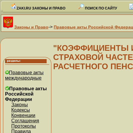
ZAKI.RU ЗАКОНЫ И ПРАВО
ПОИСК ПО САЙТУ
->
Законы и Право
Правовые акты Российской Федера
"КОЭФФИЦИЕНТЫ 
СТРАХОВОЙ ЧАСТЕ
РАСЧЕТНОГО ПЕН
Правовые акты
международные
Правовые акты
Российской
Федерации
Законы
Кодексы
Конвенции
Соглашения
Протоколы
Правила