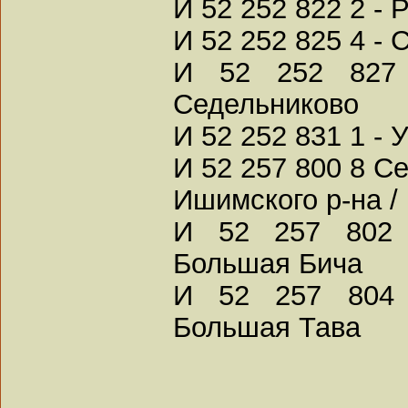
И 52 252 822 2 - 
И 52 252 825 4 - 
И 52 252 827 
Седельниково
И 52 252 831 1 - 
И 52 257 800 8 Се
Ишимского р-на /
И 52 257 802 
Большая Бича
И 52 257 804 
Большая Тава