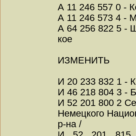
А 11 246 557 0 - 
А 11 246 573 4 - 
А 64 256 822 5 -
кое
ИЗМЕНИТЬ
И 20 233 832 1 -
И 46 218 804 3 - 
И 52 201 800 2 Се
Немецкого Нацио
р-на /
И 52 201 815 