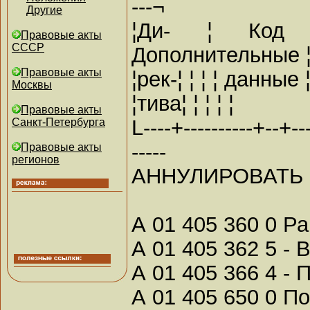
---¬
Другие
¦Ди- ¦ Код 
Правовые акты
СССР
Дополнительные 
Правовые акты
¦рек-¦ ¦ ¦ ¦ данные 
Москвы
¦тива¦ ¦ ¦ ¦ ¦
Правовые акты
L----+----------+--+----
Санкт-Петербурга
-----
Правовые акты
регионов
АННУЛИРОВАТЬ
А 01 405 360 0 Ра
А 01 405 362 5 - 
А 01 405 366 4 - 
А 01 405 650 0 По