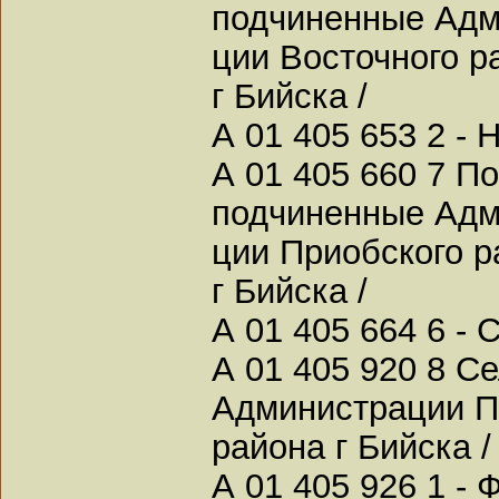
подчиненные Адм
ции Восточного р
г Бийска /
А 01 405 653 2 - 
А 01 405 660 7 По
подчиненные Адм
ции Приобского р
г Бийска /
А 01 405 664 6 - 
А 01 405 920 8 С
Администрации П
района г Бийска /
А 01 405 926 1 -