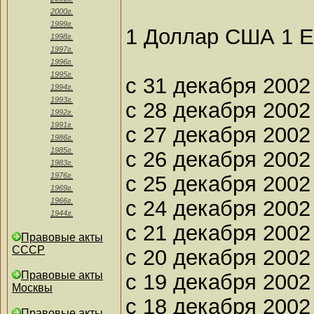
2000г.
1999г.
1 Доллар США 1 
1998г.
1997г.
1996г.
1995г.
с 31 декабря 2002
1994г.
1993г.
с 28 декабря 2002
1992г.
1991г.
с 27 декабря 2002
1986г.
1985г.
с 26 декабря 2002
1983г.
1976г.
с 25 декабря 2002
1969г.
с 24 декабря 2002
1966г.
1944г.
с 21 декабря 2002
Правовые акты
СССР
с 20 декабря 2002
Правовые акты
с 19 декабря 2002
Москвы
с 18 декабря 2002
Правовые акты