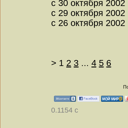
с 30 октября 2002
с 29 октября 2002 
с 26 октября 2002 
>
1
2
3
...
4
5
6
По
0.1154 с