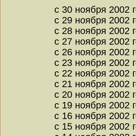
с 30 ноября 2002 
с 29 ноября 2002 
с 28 ноября 2002 
с 27 ноября 2002 
с 26 ноября 2002 
с 23 ноября 2002 
с 22 ноября 2002 
с 21 ноября 2002 
с 20 ноября 2002 
с 19 ноября 2002 
с 16 ноября 2002 
с 15 ноября 2002 