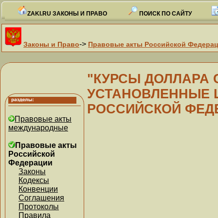
ZAKI.RU ЗАКОНЫ И ПРАВО
ПОИСК ПО САЙТУ
->
Законы и Право
Правовые акты Российской Федера
"КУРСЫ ДОЛЛАРА 
УСТАНОВЛЕННЫЕ 
РОССИЙСКОЙ ФЕДЕ
Правовые акты
международные
Правовые акты
Российской
Федерации
Законы
Кодексы
Конвенции
Соглашения
Протоколы
Правила